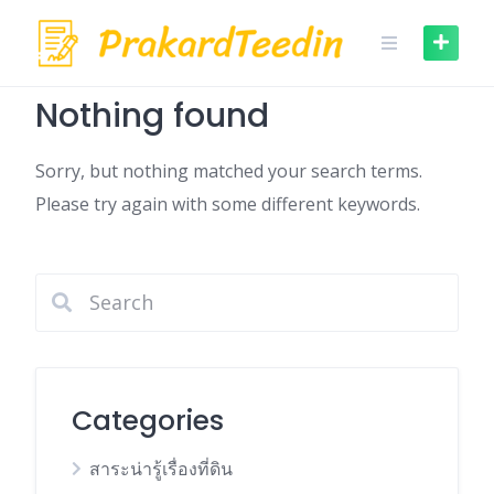
Skip
to
content
Nothing found
Sorry, but nothing matched your search terms.
Please try again with some different keywords.
Categories
สาระน่ารู้เรื่องที่ดิน