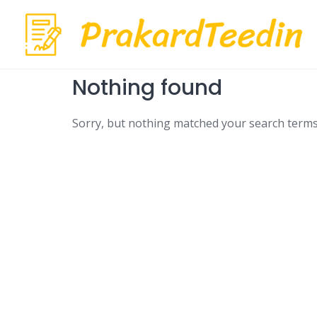
Skip
to
content
Nothing found
Sorry, but nothing matched your search terms.