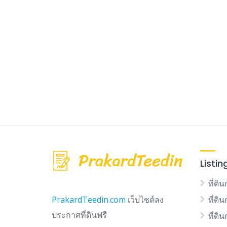
Listin
ที่ดิน
ที่ดิ
PrakardTeedin.com
เว็บไซต์ลง
ประกาศที่ดินฟรี
ที่ดิ