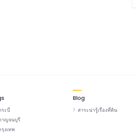
gs
Blog
กระบี่
สาระน่ารู้เรื่องที่ดิน
นกาญจนบุรี
นกรุงเทพ