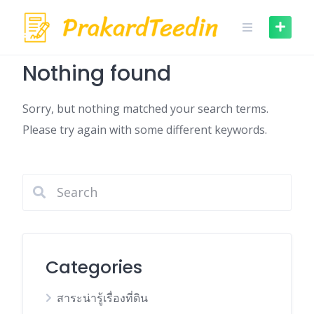
Skip
to
content
Nothing found
Sorry, but nothing matched your search terms.
Please try again with some different keywords.
Categories
สาระน่ารู้เรื่องที่ดิน