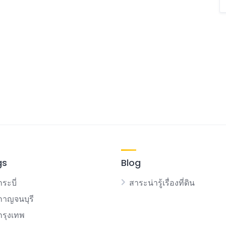
gs
Blog
กระบี่
สาระน่ารู้เรื่องที่ดิน
นกาญจนบุรี
นกรุงเทพ