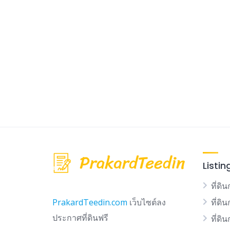
Listin
ที่ดิน
ที่ดิ
PrakardTeedin.com
เว็บไซต์ลง
ประกาศที่ดินฟรี
ที่ดิ