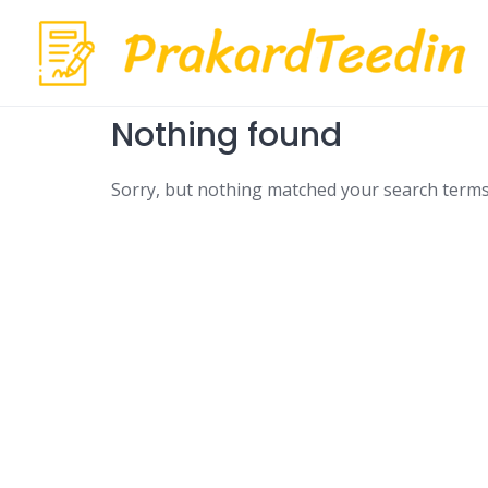
Skip
to
content
Nothing found
Sorry, but nothing matched your search terms.