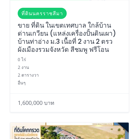
ที่ดินนครราชสีมา
ขาย ที่ดิน ในเขตเทศบาล ใกล้บ้าน
ด่านเกวียน (แหล่งเครื่องปั้นดินเผา)
บ้านท่าอ่าง ม.3 เนื้อที่ 2 งาน 2 ตรว
ผังเมืองรวมจังหวัด สีชมพู ฟรีโอน
0 ไร่
2 งาน
2 ตารางวา
อื่นๆ
1,600,000 บาท