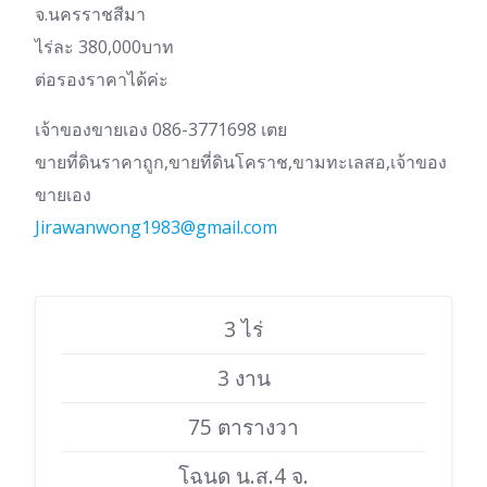
จ.นครราชสีมา
ไร่ละ 380,000บาท
ต่อรองราคาได้ค่ะ
เจ้าของขายเอง 086-3771698 เตย
ขายที่ดินราคาถูก,ขายที่ดินโคราช,ขามทะเลสอ,เจ้าของ
ขายเอง
Jirawanwong1983@gmail.com
3 ไร่
3 งาน
75 ตารางวา
โฉนด น.ส.4 จ.