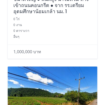
เข้าถนนคอนกรีต ● จาก รร.เตรียม
อุดมศึกษาน้อมเกล้า นม. 1
0 ไร่
0 งาน
0 ตารางวา
อื่นๆ
1,000,000 บาท