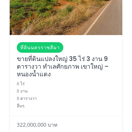
ที่ดินนครราชสีมา
ขายที่ดินแปลงใหญ่ 35 ไร่ 3 งาน 9
ตารางวา ทำเลศักยภาพ เขาใหญ่ –
หนองน้ำแดง
0 ไร่
0 งาน
0 ตารางวา
อื่นๆ
322,000,000 บาท