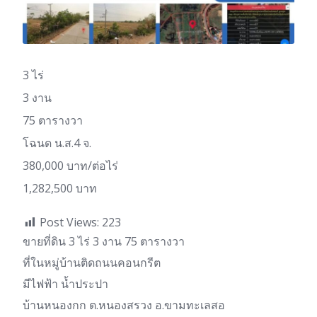
3 ไร่
3 งาน
75 ตารางวา
โฉนด น.ส.4 จ.
380,000 บาท/ต่อไร่
1,282,500 บาท
Post Views:
223
ขายที่ดิน 3 ไร่ 3 งาน 75 ตารางวา
ที่ในหมู่บ้านติดถนนคอนกรีต
มีไฟฟ้า น้ำประปา
บ้านหนองกก ต.หนองสรวง อ.ขามทะเลสอ