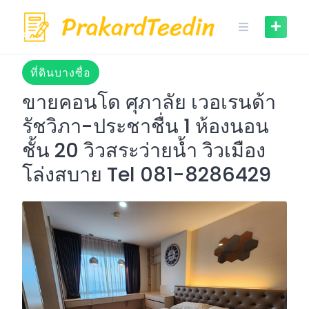
Skip
to
content
ที่ดินบางซื่อ
ขายคอนโด ศุภาลัย เวอเรนด้า
รัชวิภา-ประชาชื่น 1 ห้องนอน
ชั้น 20 วิวสระว่ายน้ำ วิวเมือง
โล่งสบาย Tel 081-8286429