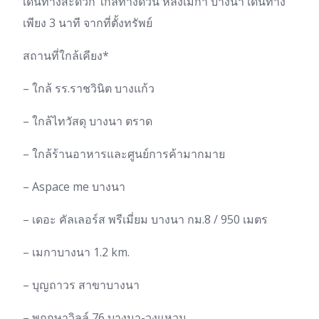
เดินทางสะดวก ใกล้ทางด่วน หลังเมกา บางนา เดินทาง
เพียง 3 นาที จากที่ตั้งทรัพย์
สถานที่ใกล้เคียง*
– ใกล้ รร.ราชวินิต บางแก้ว
– ใกล้ไทวัสดุ บางนา ตราด
– ใกล้ร้านอาหารและศูนย์การค้ามากมาย
– Aspace me บางนา
– เดอะ คัลเลอร์ส พรีเมี่ยม บางนา กม.8 / 950 เมตร
– เมกาบางนา 1.2 km.
– บุญถาวร สาขาบางนา
– พฤกษาวิลล์ 76 บางนา-วงแหวน