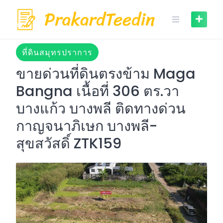
Skip
to
content
ที่ดินสมุทรปราการ
ขายด่วนที่ดินตรงข้าม Maga
Bangna เนื้อที่ 306 ตร.วา
บางแก้ว บางพลี ติดทางด่วน
กาญจนาภิเษก บางพลี-
สุขสวัสดิ์ ZTK159