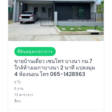
ที่ดินสมุทรปราการ
ขายบ้านเดี่ยว เซนโทร บางนา กม.7
ใกล้ห้างเมกาบางนา 2 นาที แปลงมุม
4 ห้องนอน โทร 065-1428963
0 ไร่
0 งาน
72 ตารางวา
อื่นๆ