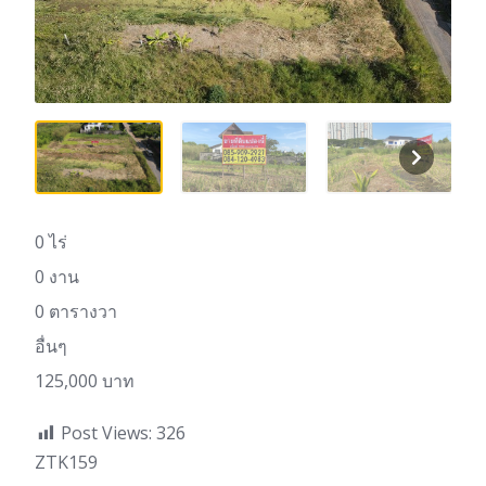
0 ไร่
0 งาน
0 ตารางวา
อื่นๆ
125,000 บาท
Post Views:
326
ZTK159