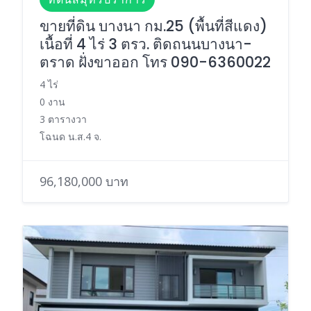
ขายที่ดิน บางนา กม.25 (พื้นที่สีแดง)
เนื้อที่ 4 ไร่ 3 ตรว. ติดถนนบางนา-
ตราด ฝั่งขาออก โทร 090-6360022
4 ไร่
0 งาน
3 ตารางวา
โฉนด น.ส.4 จ.
96,180,000 บาท