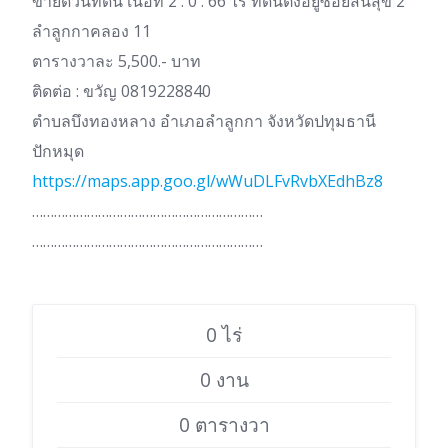
ขายด่วนที่ดิน เนื้อที่ 2 . 0 . 66 ไร่ ที่ดินตั้งอยู่ซอยสินสุข 2
ลำลูกกาคลอง 11
ตารางวาละ 5,500.- บาท
ติดต่อ : ขวัญ 0819228840
ตำบลบึงทองหลาง อำเภอลำลูกกา จังหวัดปทุมธานี
ปักหมุด
https://maps.app.goo.gl/wWuDLFvRvbXEdhBz8
………………………………………………………
………………………………………………………
0 ไร่
0 งาน
0 ตารางวา