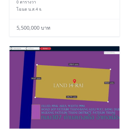
0 ตารางวา
โฉนด น.ส.4 จ.
5,500,000 บาท