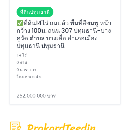
ที่ดินปทุมธานี
ที่ดิน14ไร่ ถมแล้ว พื้นที่สีชมพู หน้า
กว้าง 100ม. ถนน 307 ปทุมธานี-บาง
คูวัด ตำบล บางเดื่อ อำเภอเมือง
ปทุมธานี ปทุมธานี
14 ไร่
0 งาน
0 ตารางวา
โฉนด น.ส.4 จ.
252,000,000 บาท