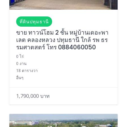
ที่ดินปทุมธานี
ขาย ทาวน์โฮม 2 ชั้น หมู่บ้านเดอะพา
เลต คลองหลวง ปทุมธานี ใกล้ รพ ธร
รมศาตสตร์ โทร 0884060050
0 ไร่
0 งาน
18 ตารางวา
อื่นๆ
1,790,000 บาท