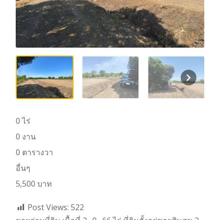
0 ไร่
0 งาน
0 ตารางวา
อื่นๆ
5,500 บาท
Post Views:
522