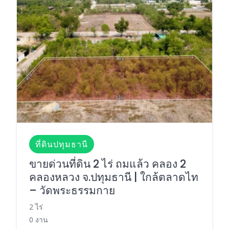
ที่ดินปทุมธานี
ขายด่วนที่ดิน 2 ไร่ ถมแล้ว คลอง 2
คลองหลวง จ.ปทุมธานี | ใกล้ตลาดไท
– วัดพระธรรมกาย
2 ไร่
0 งาน