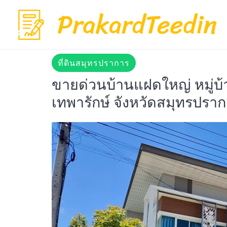
Skip
to
content
ที่ดินสมุทรปราการ
ขายด่วนบ้านแฝดใหญ่ หมู่บ
เทพารักษ์ จังหวัดสมุทรปรา