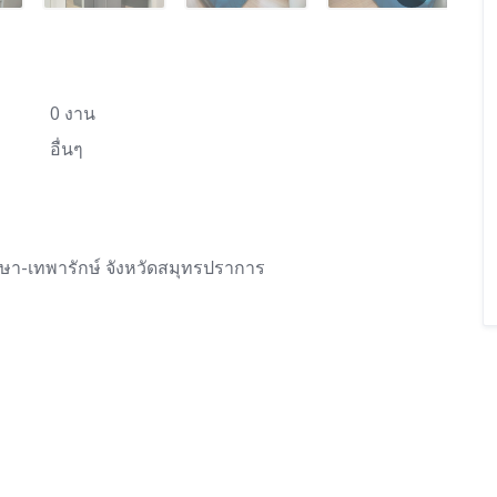
0 งาน
อื่นๆ
ษา-เทพารักษ์ จังหวัดสมุทรปราการ