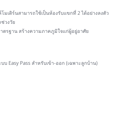
มเดิร์นสามารถใช้เป็นห้องรับแขกที่ 2 ได้อย่างลงตัว
ช่วงวัย
ตรฐาน สร้างความภาคภูมิใจแก่ผู้อยู่อาศัย
บบ Easy Pass สำหรับเข้า-ออก (เฉพาะลูกบ้าน)