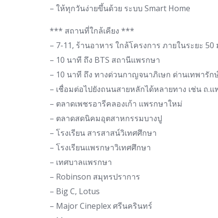
– ให้ทุกวันง่ายขึ้นด้วย ระบบ Smart Home
*** สถานที่ใกล้เคียง ***
– 7-11, ร้านอาหาร ใกล้โครงการ ภายในระยะ 50 
– 10 นาที ถึง BTS สถานีแพรกษา
– 10 นาที ถึง ทางด่วนกาญจนาภิเษก ด่านเทพารักษ
– เชื่อมต่อไปยังถนนสายหลักได้หลายทาง เช่น ถ.แพร
– ตลาดเพชรอารีคลองเก้า แพรกษาใหม่
– ตลาดสดนิคมอุตสาหกรรมบางปู
– โรงเรียน สารสาสน์วิเทศศึกษา
– โรงเรียนแพรกษาวิเทศศึกษา
– เทศบาลแพรกษา
– Robinson สมุทรปราการ
– Big C, Lotus
– Major Cineplex ศรีนครินทร์