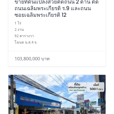
ขายที่ดินแปลงสวยติดถนน 2 ด้าน ติด
ถนนเฉลิมพระเกียรติ ร.9 และถนน
ซอยเฉลิมพระเกียรติ 12
1 ไร่
2 งาน
92 ตารางวา
โฉนด น.ส.4 จ.
103,800,000 บาท