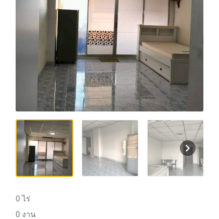
0 ไร่
0 งาน