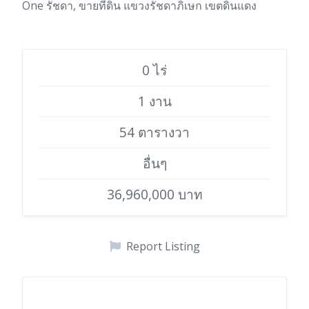
One รัชดา, ขายที่ดิน แขวงรัชดาภิเษก เขตดินแดง
0 ไร่
1 งาน
54 ตารางวา
อื่นๆ
36,960,000 บาท
Report Listing