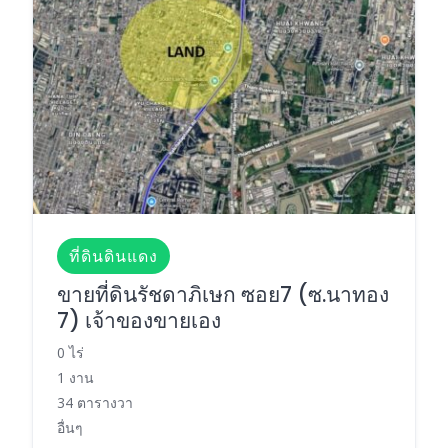
ที่ดินดินแดง
ขายที่ดินรัชดาภิเษก ซอย7 (ซ.นาทอง
7) เจ้าของขายเอง
0 ไร่
1 งาน
34 ตารางวา
อื่นๆ