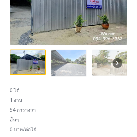
0 ไร่
1 งาน
54 ตารางวา
อื่นๆ
0 บาท/ต่อไร่