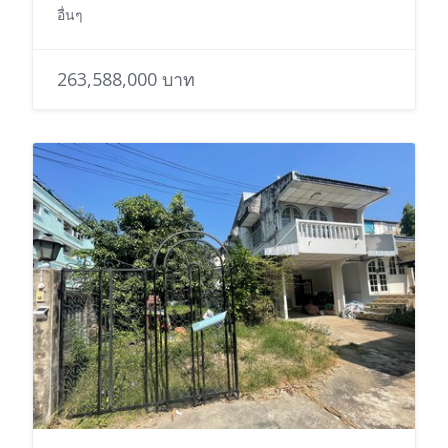
อื่นๆ
263,588,000 บาท