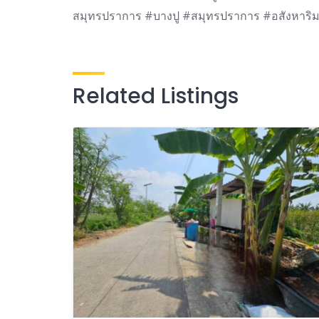
สมุทรปราการ #บางปู #สมุทรปราการ #อสังหาริมทรั
Related Listings