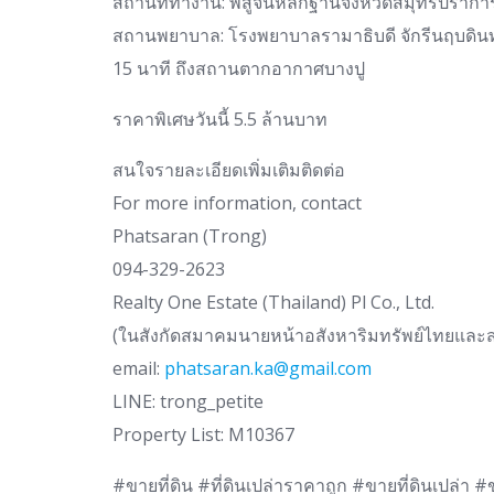
สถานที่ทำงาน: พิสูจน์หลักฐานจังหวัดสมุทรปราก
สถานพยาบาล: โรงพยาบาลรามาธิบดี จักรีนฤบดินทร
15 นาที ถึงสถานตากอากาศบางปู
ราคาพิเศษวันนี้ 5.5 ล้านบาท
สนใจรายละเอียดเพิ่มเติมติดต่อ
For more information, contact
Phatsaran (Trong)
094-329-2623
Realty One Estate (Thailand) Pl Co., Ltd.
(ในสังกัดสมาคมนายหน้าอสังหาริมทรัพย์ไทยและสถ
email:
phatsaran.ka@gmail.com
LINE: trong_petite
Property List: M10367
#ขายที่ดิน #ที่ดินเปล่าราคาถูก #ขายที่ดินเปล่า #