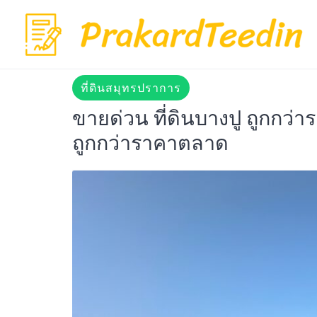
Skip
to
content
ที่ดินสมุทรปราการ
ขายด่วน ที่ดินบางปู ถูกกว่
ถูกกว่าราคาตลาด