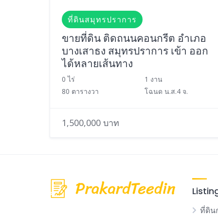
ที่ดินสมุทรปราการ
ขายที่ดิน ติดถนนคอนกรีต อำเภอ
บางเสาธง สมุทรปราการ เข้า ออก
ได้หลายเส้นทาง
0 ไร่
1 งาน
80 ตารางวา
โฉนด น.ส.4 จ.
1,500,000 บาท
Listin
ที่ดิน