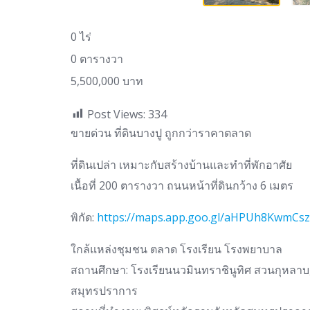
0 ไร่
0 ตารางวา
5,500,000 บาท
Post Views:
334
ขายด่วน ที่ดินบางปู ถูกกว่าราคาตลาด
ที่ดินเปล่า เหมาะกับสร้างบ้านและทำที่พักอาศัย
เนื้อที่ 200 ตารางวา ถนนหน้าที่ดินกว้าง 6 เมตร
พิกัด:
https://maps.app.goo.gl/aHPUh8KwmCsz
ใกล้แหล่งชุมชน ตลาด โรงเรียน โรงพยาบาล
สถานศึกษา: โรงเรียนนวมินทราชินูทิศ สวนกุหลาบ
สมุทรปราการ