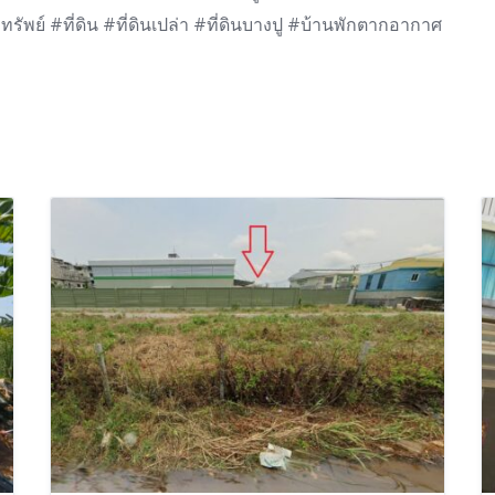
พย์ #ที่ดิน #ที่ดินเปล่า #ที่ดินบางปู #บ้านพักตากอากาศ