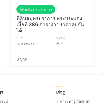
ที่ดินสมุทรปราการ
ที่ดินสมุทรปราการ พระประแดง
เนื้อที่ 386 ตารางวา ราคาคุยกัน
ได้
0 ไร่
2 งาน
86 ตารางวา
อื่นๆ
0 บาท
gs
Blog
กระบี่
สาระน่ารู้เรื่องที่ดิน