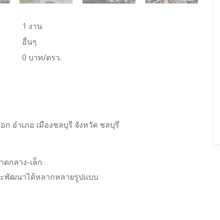
1 งาน
อื่นๆ
0 บาท/ตรว.
อำเภอ เมืองชลบุรี จังหวัด ชลบุรี
นาดกลาง-เล็ก
เหมาะพัฒนาได้หลากหลายรูปแบบ