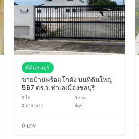
ที่ดินชลบุรี
ขายบ้านพร้อมโกดัง บนที่ดินใหญ่
567 ตร.ว. ทำเลเมืองชลบุรี
0 ไร่
0 งาน
0 ตารางวา
อื่นๆ
0 บาท