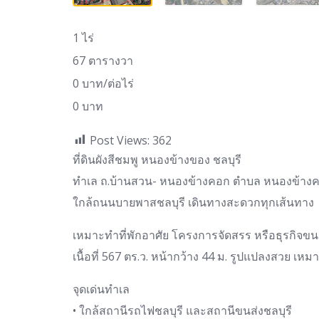
1 ไร่
67 ตารางวา
0 บาท/ต่อไร่
0 บาท
Post Views:
362
ที่ดินผังสีชมพู หนองข้างของ ชลบุรี
ทำเล ถ.บ้านสวน- หนองข้างคอก ตำบล หนองข้างคอก 
ใกล้ถนนบายพาสชลบุรี เดินทางสะดวกทุกเส้นทาง
เหมาะทำที่พักอาศัย โครงการจัดสรร หรือธุรกิจข
เนื้อที่ 567 ตร.ว. หน้ากว้าง 44 ม. รูปแปลงสวย 
จุดเด่นทำเล
• ใกล้สถานีรถไฟชลบุรี และสถานีขนส่งชลบุรี