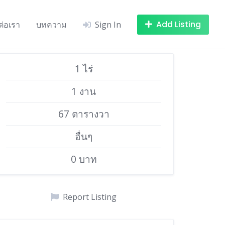
Add Listing
ต่อเรา
บทความ
Sign In
1 ไร่
1 งาน
67 ตารางวา
อื่นๆ
0 บาท
Report Listing