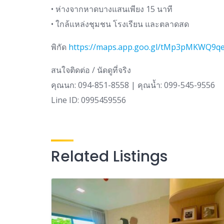
• ห่างจากหาดบางแสนเพียง 15 นาที
• ใกล้แหล่งชุมชน โรงเรียน และตลาดสด
พิกัด
https://maps.app.goo.gl/tMp3pMKWQ9q
สนใจติดต่อ / นัดดูที่จริง
คุณนก: 094-851-8558 | คุณน้ำ: 099-545-9556
Line ID: 0995459556
Related Listings