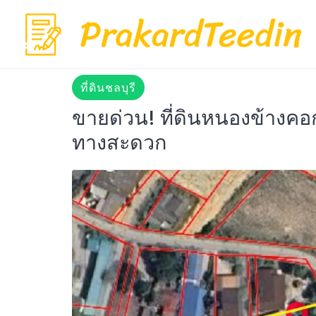
Skip
to
content
ที่ดินชลบุรี
ขายด่วน! ที่ดินหนองข้างคอ
ทางสะดวก