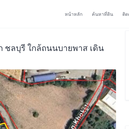
หน้าหลัก
ค้นหาที่ดิน
ติด
ก ชลบุรี ใกล้ถนนบายพาส เดิน