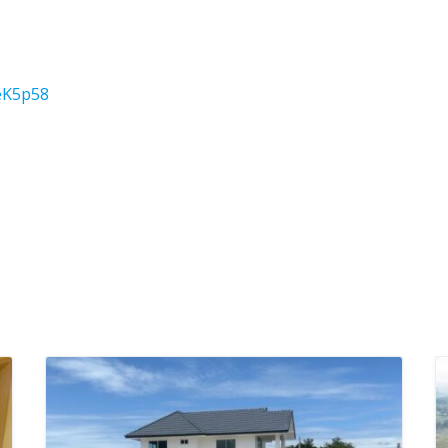
eK5p58