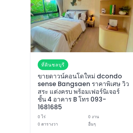
ที่ดินชลบุรี
ขายดาวน์คอนโดใหม่ dcondo
sense Bangsaen ราคาพิเศษ วิว
สระ แต่งครบ พร้อมเฟอร์นิเจอร์
ชั้น 4 อาคาร B โทร 093-
1681685
0 ไร่
0 งาน
0 ตารางวา
อื่นๆ