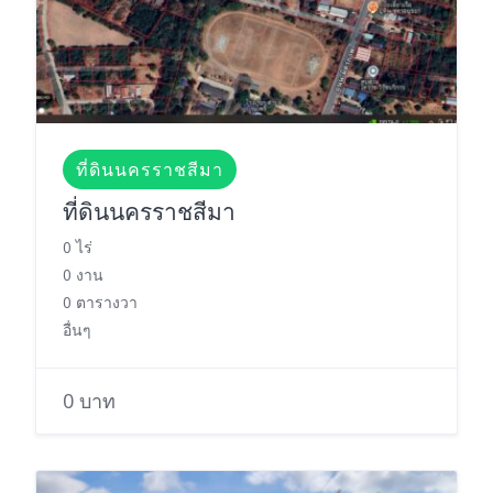
ที่ดินนครราชสีมา
ที่ดินนครราชสีมา
0 ไร่
0 งาน
0 ตารางวา
อื่นๆ
0 บาท