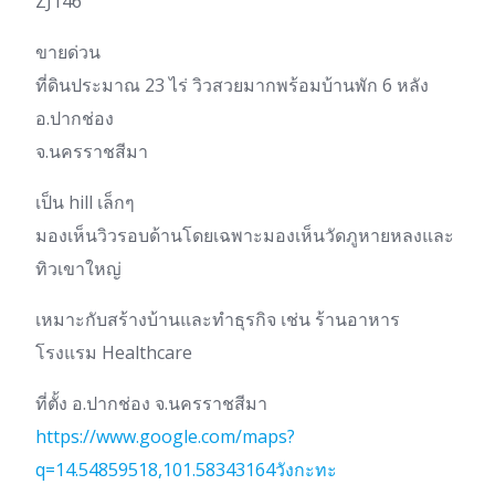
ZJ146
ขายด่วน
ที่ดินประมาณ 23 ไร่ วิวสวยมากพร้อมบ้านพัก 6 หลัง
อ.ปากช่อง
จ.นครราชสีมา
เป็น hill เล็กๆ
มองเห็นวิวรอบด้านโดยเฉพาะมองเห็นวัดภูหายหลงและ
ทิวเขาใหญ่
เหมาะกับสร้างบ้านและทำธุรกิจ เช่น ร้านอาหาร
โรงแรม Healthcare
ที่ตั้ง อ.ปากช่อง จ.นครราชสีมา
https://www.google.com/maps?
q=14.54859518,101.58343164วังกะทะ