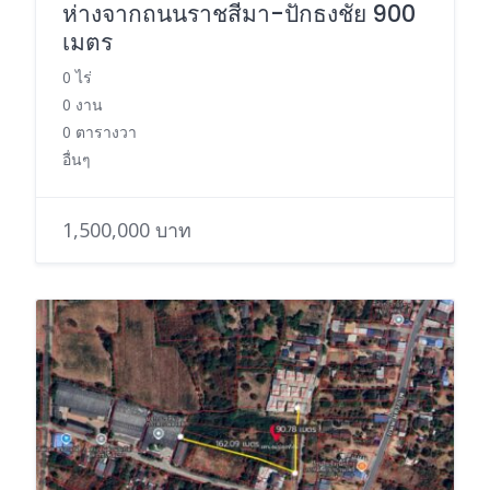
ห่างจากถนนราชสีมา-ปักธงชัย 900
เมตร
0 ไร่
0 งาน
0 ตารางวา
อื่นๆ
1,500,000 บาท