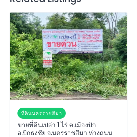
ที่ดินนครราชสีมา
ขายที่ดินเปล่า 1 ไร่ ต.เมืองปัก
อ.ปักธงชัย จ.นครราชสีมา ห่างถนน