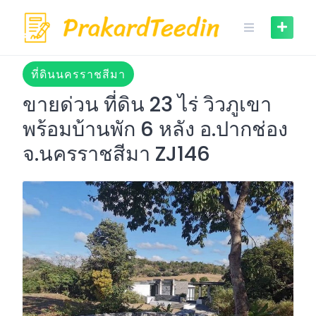
Skip
to
content
ที่ดินนครราชสีมา
ขายด่วน ที่ดิน 23 ไร่ วิวภูเขา
พร้อมบ้านพัก 6 หลัง อ.ปากช่อง
จ.นครราชสีมา ZJ146