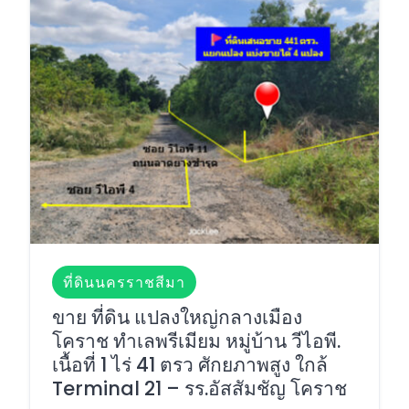
ที่ดินนครราชสีมา
ขาย ที่ดิน แปลงใหญ่กลางเมือง
โคราช ทำเลพรีเมียม หมู่บ้าน วีไอพี.
เนื้อที่ 1 ไร่ 41 ตรว ศักยภาพสูง ใกล้
Terminal 21 – รร.อัสสัมชัญ โคราช