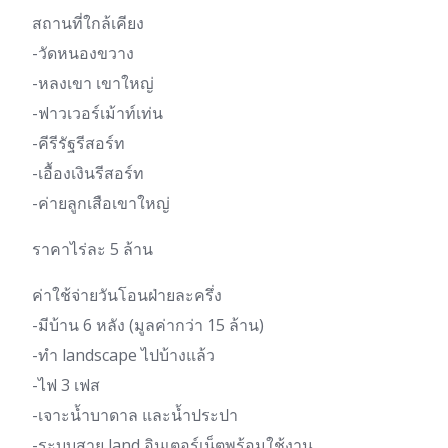
สถานที่ใกล้เคียง
-วัดหนองขวาง
-หลงเขา เขาใหญ่
-ฟาวเวอร์เม้าท์เท่น
-คีรีรัฐรีสอร์ท
-เอื้องเงินรีสอร์ท
-ค่ายลูกเสือเขาใหญ่
ราคาไร่ละ 5 ล้าน
ค่าใช้จ่ายวันโอนฝ่ายละครึ่ง
-มีบ้าน 6 หลัง (มูลค่ากว่า 15 ล้าน)
-ทำ landscape ไปบ้างแล้ว
-ไฟ 3 เฟส
-เจาะน้ำบาดาล และน้ำประปา
-ระบบสาย land อินเตอร์เน็ตพร้อมใช้งาน