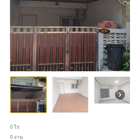
0 ไร่
0 งาน