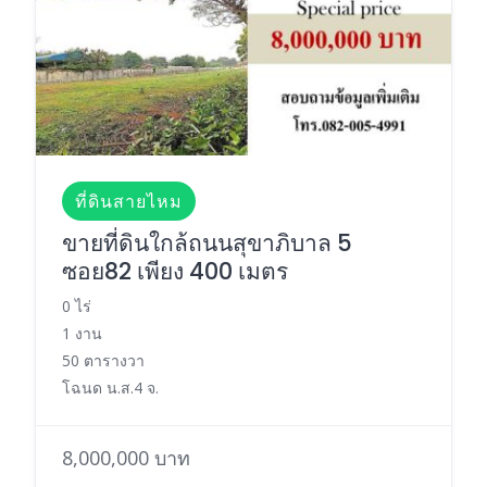
ที่ดินสายไหม
ขายที่ดินใกล้ถนนสุขาภิบาล 5
ซอย82 เพียง 400 เมตร
0 ไร่
1 งาน
50 ตารางวา
โฉนด น.ส.4 จ.
8,000,000 บาท