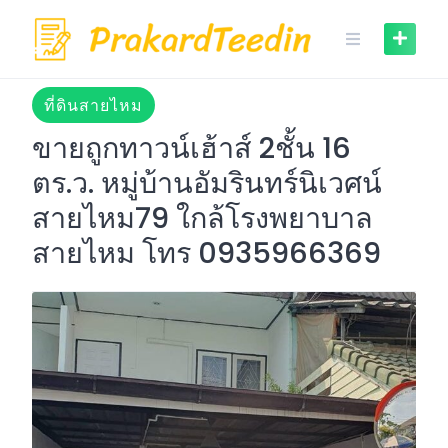
Skip
to
content
ที่ดินสายไหม
ขายถูกทาวน์เฮ้าส์ 2ชั้น 16
ตร.ว. หมู่บ้านอัมรินทร์นิเวศน์
สายไหม79 ใกล้โรงพยาบาล
สายไหม โทร 0935966369