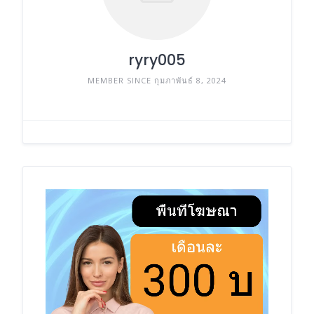
ryry005
MEMBER SINCE กุมภาพันธ์ 8, 2024