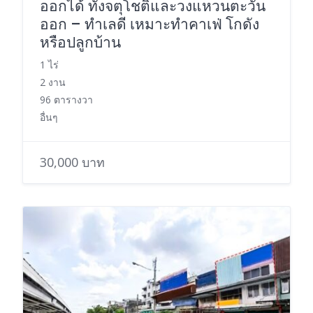
ออกได้ ทั้งจตุโชติและวงแหวนตะวัน
ออก – ทำเลดี เหมาะทำคาเฟ่ โกดัง
หรือปลูกบ้าน
1 ไร่
2 งาน
96 ตารางวา
อื่นๆ
30,000 บาท