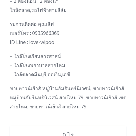
– 2 ห้องนอน , 2 ห้องน้ำ
ใกล้ตลาด,รถไฟฟ้าสายสีส้ม
รบกวนติดต่อ คุณเลิฟ
เบอร์โทร : 0935966369
ID Line : love-wipoo
– ใกล้โรงเรียนสารสาสน์
– ใกล้โรงพยาบาลสายไหม
– ใกล้ตลาดมีนบุรี,ออเงิน,เอซี
ขายทาวน์เฮ้าส์ หมู่บ้านอัมรินทร์นิเวศน์, ขายทาวน์เฮ้าส์
หมู่บ้านอัมรินทร์นิเวศน์ สายไหม 79, ขายทาวน์เฮ้าส์ เขต
สายไหม, ขายทาวน์เฮ้าส์ สายไหม 79
0 ไร่