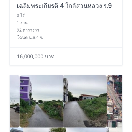
เฉลิมพระเกียรติ 4 ใกล้สวนหลวง ร.9
0 ไร่
1 งาน
92 ตารางวา
โฉนด น.ส.4 จ.
16,000,000 บาท