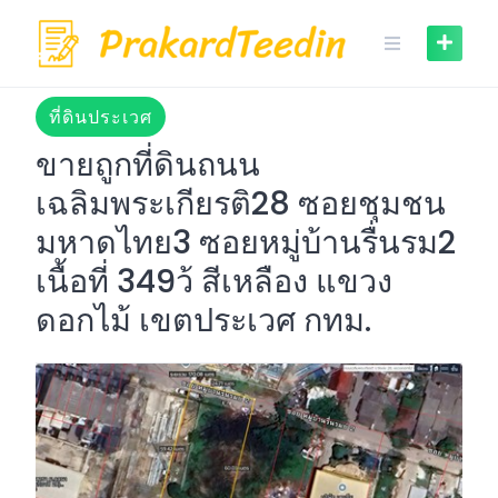
Skip
to
content
ที่ดินประเวศ
ขายถูกที่ดินถนน
เฉลิมพระเกียรติ28 ซอยชุมชน
มหาดไทย3 ซอยหมู่บ้านรื่นรม2
เนื้อที่ 349ว้ สีเหลือง แขวง
ดอกไม้ เขตประเวศ กทม.