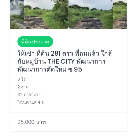
ที่ดินประเวศ
ให้เช่า ที่ดิน 281 ตรว ที่ถมแล้ว ใกล้
กับหมู่บ้าน THE CITY พัฒนาการ
พัฒนาการตัดใหม่ ซ.95
0 ไร่
2 งาน
81 ตารางวา
โฉนด น.ส.4 จ.
25,000 บาท