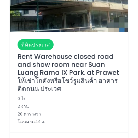
ที่ดินประเวศ
Rent Warehouse closed road
and show room near Suan
Luang Rama IX Park. at Prawet
ให้เช่าโกดังหรือโชว์รูมสินค้า อาคาร
ติดถนน ประเวศ
0 ไร่
2 งาน
20 ตารางวา
โฉนด น.ส.4 จ.