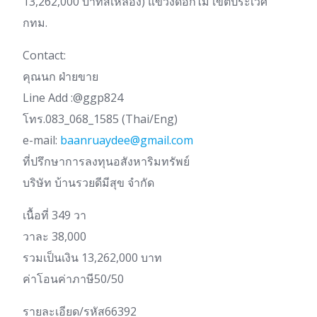
13,262,000 บาทสีเหลือง) แขวงดอกไม้ เขตประเวศ
กทม.
Contact:
คุณนก ฝ่ายขาย
Line Add :@ggp824
โทร.083_068_1585 (Thai/Eng)
e-mail:
baanruaydee@gmail.com
ที่ปรึกษาการลงทุนอสังหาริมทรัพย์
บริษัท บ้านรวยดีมีสุข จำกัด
เนื้อที่ 349 วา
วาละ 38,000
รวมเป็นเงิน 13,262,000 บาท
ค่าโอนค่าภาษี50/50
รายละเอียด/รหัส66392