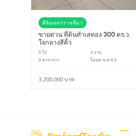
ที่ดินนครราชสีมา
ขายด่วน ที่ดินทำเลทอง 300 ตร.ว.
ใจกลางสีคิ้ว
0 ไร่
3 งาน
0 ตารางวา
โฉนด น.ส.4 จ.
3,200,000 บาท