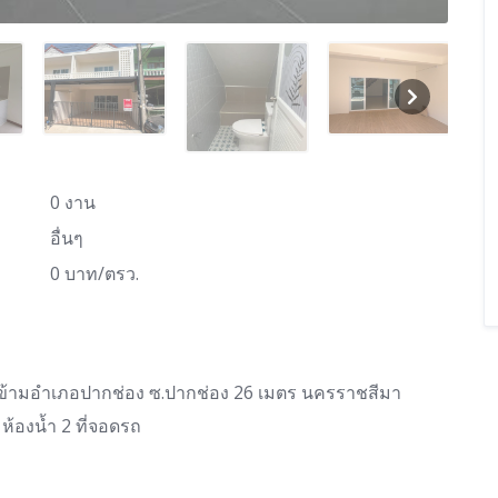
0 งาน
อื่นๆ
0 บาท/ตรว.
รงข้ามอำเภอปากช่อง ซ.ปากช่อง 26 เมตร นครราชสีมา
้องน้ำ 2 ที่จอดรถ