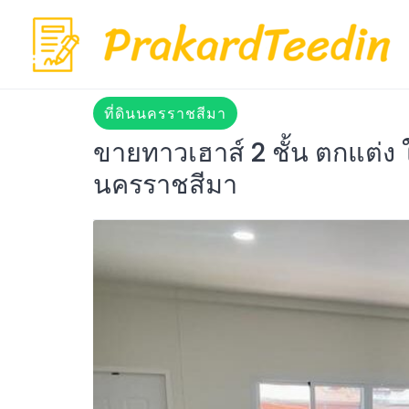
Skip
to
content
ที่ดินนครราชสีมา
ขายทาวเฮาส์ 2 ชั้น ตกแต่ง
นครราชสีมา