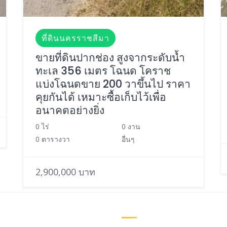
ที่ดินนครราชสีมา
ขายที่ดินปากช่อง สูงจากระดับน้ำ
ทะเล 356 เมตร โฉนด โคราช
แบ่งโฉนดขาย 200 วาขึ้นไป ราคา
คุยกันได้ เหมาะซื้อเก็บไว้เพื่อ
อนาคตอย่างยิ่ง
0 ไร่
0 งาน
0 ตารางวา
อื่นๆ
2,900,000 บาท