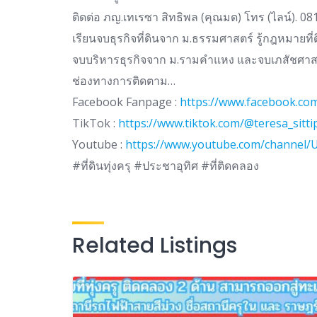
ติดต่อ ภญ.เทเรซา สิทธิพล (คุณมด) โทร (ไลน์). 0
เรียนจบธุรกิจที่ดินจาก ม.ธรรมศาสตร์ รู้กฎหมายที่ด
จบบริหารธุรกิจจาก ม.รามคำแหง และจบเภสัชศาสต
ช่องทางการติดตาม…
Facebook Fanpage :
https://www.facebook.com
TikTok :
https://www.tiktok.com/@teresa_sitt
Youtube :
https://www.youtube.com/channel
#ที่ดินทุ่งครุ #ประชาอุทิศ #ที่ติดคลอง
Related Listings