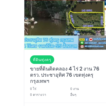
ที่ดินทุ่งครุ
ขายที่ดินติดคลอง 4 ไร่ 2 งาน 76
ตรว. ประชาอุทิศ 76 เขตทุ่งครุ
กรุงเทพฯ
0 ไร่
0 งาน
0 ตารางวา
อื่นๆ