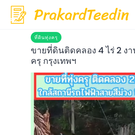
Skip
to
content
ที่ดินทุ่งครุ
ขายที่ดินติดคลอง 4 ไร่ 2 งา
ครุ กรุงเทพฯ