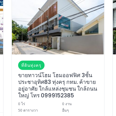
ที่ดินทุ่งครุ
ขายทาวน์โฮม โฮมออฟฟิศ 3ชั้น
ประชาอุทิศ83 ทุ่งครุ กทม. ค้าขาย
อยู่อาศัย ใกล้แหล่งชุมชน ใกล้ถนน
ใหญ่ โทร 0999152385
0 ไร่
0 งาน
50 ตารางวา
อื่นๆ