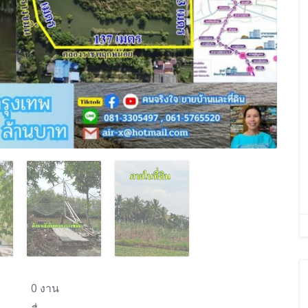
0 งาน