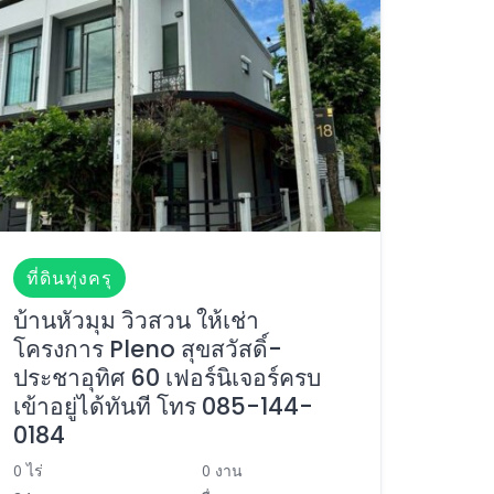
ที่ดินทุ่งครุ
บ้านหัวมุม วิวสวน ให้เช่า
โครงการ Pleno สุขสวัสดิ์-
ประชาอุทิศ 60 เฟอร์นิเจอร์ครบ
เข้าอยู่ได้ทันที โทร 085-144-
0184
0 ไร่
0 งาน