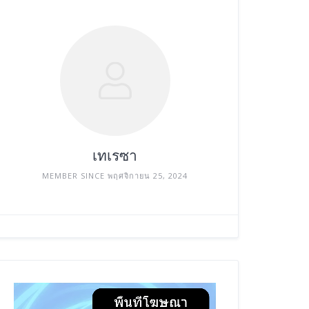
เทเรซา
MEMBER SINCE พฤศจิกายน 25, 2024