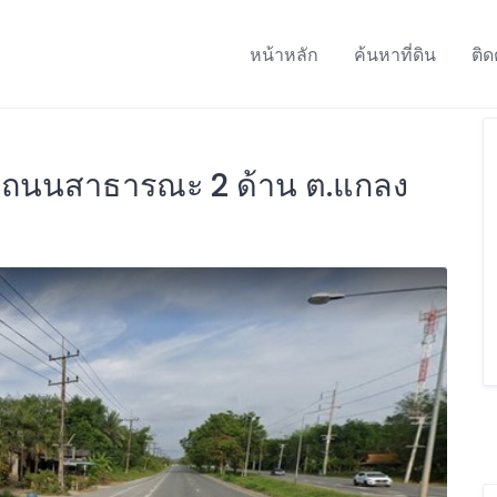
หน้าหลัก
ค้นหาที่ดิน
ติด
ิดถนนสาธารณะ 2 ด้าน ต.แกลง