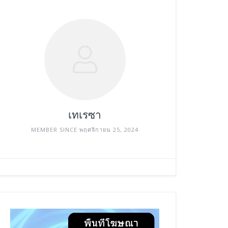
เทเรซา
MEMBER SINCE พฤศจิกายน 25, 2024