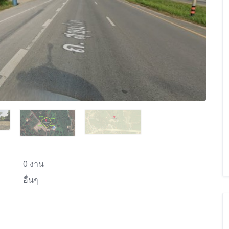
0 งาน
อื่นๆ