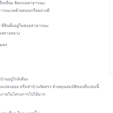
างสี่เหลี่ยม ติดถนนสาธารณะ
ารณะเทด้วยคอนกรีตอย่างดี
ง) ที่ดินตั้งอยู่ในซอยสาธารณะ
ำรวจทางหลวง
เมตร
บ้านอยู่ใกล้เคียง
ถแบ่งแปลงย่อย หรือทำบ้านจัดสรร ด้วยคุณสมบัติของที่แปลงนี้
ถนนภายในโครงการไปได้มาก