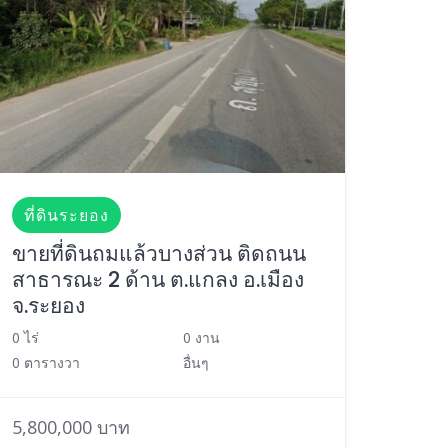
ที่ดินระยอง
ขายที่ดินถมแล้วบางส่วน ติดถนน
สาธารณะ 2 ด้าน ต.แกลง อ.เมือง
จ.ระยอง
0 ไร่
0 งาน
0 ตารางวา
อื่นๆ
5,800,000 บาท