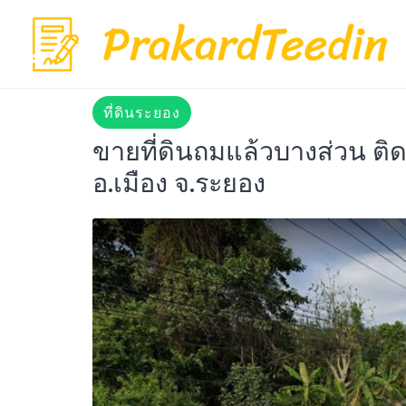
Skip
to
content
ที่ดินระยอง
ขายที่ดินถมแล้วบางส่วน ต
อ.เมือง จ.ระยอง