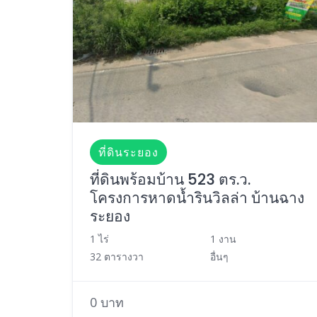
ที่ดินระยอง
ที่ดินพร้อมบ้าน 523 ตร.ว.
โครงการหาดน้ำรินวิลล่า บ้านฉาง
ระยอง
1 ไร่
1 งาน
32 ตารางวา
อื่นๆ
0 บาท