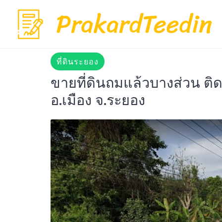
Skip
to
content
ที่ดินระยอง
ขายที่ดินถมแล้วบางส่วน ต
อ.เมือง จ.ระยอง