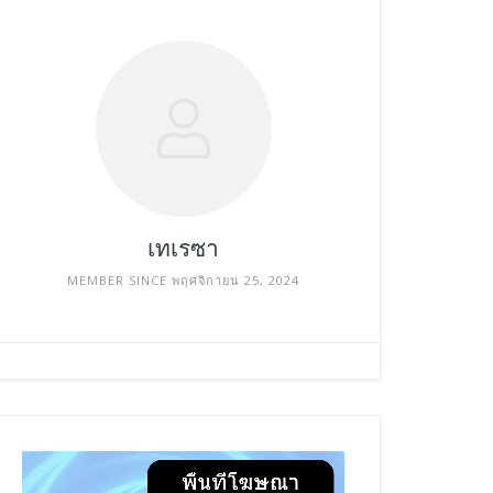
เทเรซา
MEMBER SINCE พฤศจิกายน 25, 2024