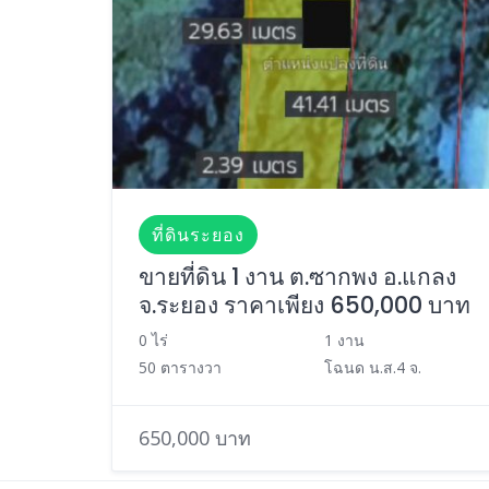
ที่ดินระยอง
ขายที่ดิน 1 งาน ต.ซากพง อ.แกลง
จ.ระยอง ราคาเพียง 650,000 บาท
0 ไร่
1 งาน
50 ตารางวา
โฉนด น.ส.4 จ.
650,000 บาท