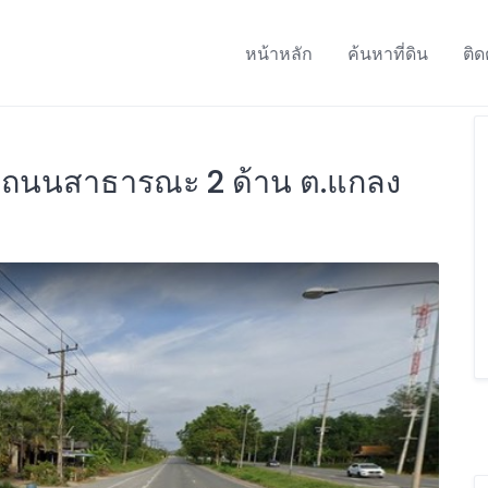
หน้าหลัก
ค้นหาที่ดิน
ติด
ิดถนนสาธารณะ 2 ด้าน ต.แกลง