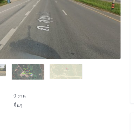
0 งาน
อื่นๆ