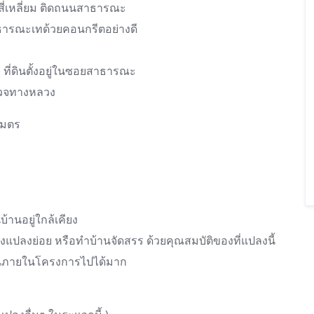
างสี่เหลี่ยม ติดถนนสาธารณะ
ารณะเทด้วยคอนกรีตอย่างดี
ง) ที่ดินตั้งอยู่ในซอยสาธารณะ
ำรวจทางหลวง
เมตร
บ้านอยู่ใกล้เคียง
ถแบ่งแปลงย่อย หรือทำบ้านจัดสรร ด้วยคุณสมบัติของที่แปลงนี้
ถนนภายในโครงการไปได้มาก