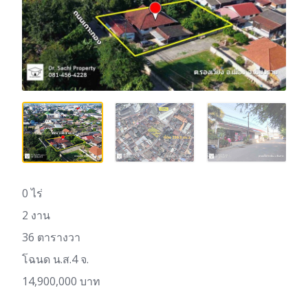
0 ไร่
2 งาน
36 ตารางวา
โฉนด น.ส.4 จ.
14,900,000 บาท