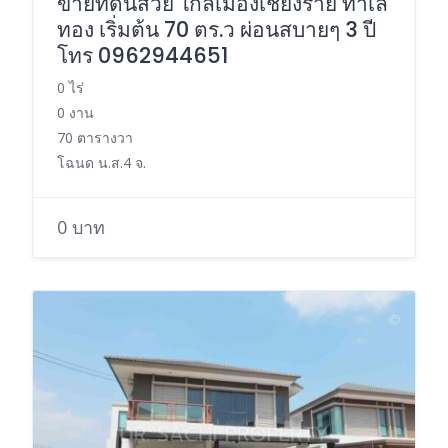
ขายที่ดินสวย ใกล้เมืองเชียงราย ทำเล
ทอง เริ่มต้น 70 ตร.ว ผ่อนสบายๆ 3 ปี
โทร 0962944651
0 ไร่
0 งาน
70 ตารางวา
โฉนด น.ส.4 จ.
0 บาท