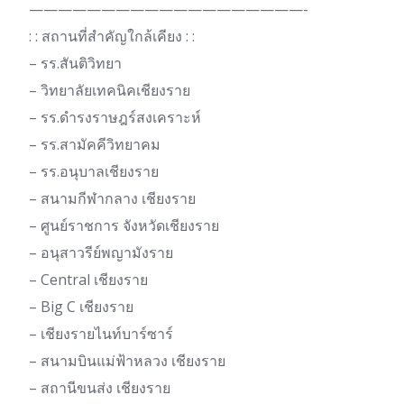
———————————————————-
: : สถานที่สำคัญใกล้เคียง : :
– รร.สันติวิทยา
– วิทยาลัยเทคนิคเชียงราย
– รร.ดำรงราษฎร์สงเคราะห์
– รร.สามัคคีวิทยาคม
– รร.อนุบาลเชียงราย
– สนามกีฬากลาง เชียงราย
– ศูนย์ราชการ จังหวัดเชียงราย
– อนุสาวรีย์พญามังราย
– Central เชียงราย
– Big C เชียงราย
– เชียงรายไนท์บาร์ซาร์
– สนามบินแม่ฟ้าหลวง เชียงราย
– สถานีขนส่ง เชียงราย