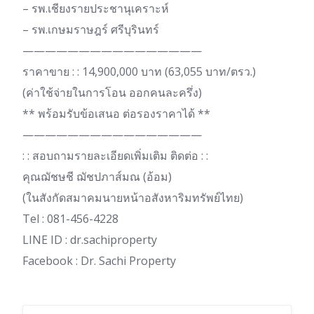
– รพ.เชียงรายประชานุเคราะห์
– รพ.เกษมราษฎร์ ศรีบุรินทร์
————————————————
ราคาขาย : : 14,900,000 บาท (63,055 บาท/ตรว.)
(ค่าใช้จ่ายในการโอน ออกคนละครึ่ง)
** พร้อมรับข้อเสนอ ต่อรองราคาได้ **
————————————————
: : สอบถามรายละเอียดเพิ่มเติม ติดต่อ : :
คุณฌัชษชี ฌัชปภาส์มณ (อ้อม)
(ในสังกัดสมาคมนายหน้าอสังหาริมทรัพย์ไทย)
Tel : 081-456-4228
LINE ID : dr.sachiproperty
Facebook : Dr. Sachi Property