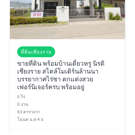
ที่ดินเชียงราย
ขายที่ดิน พร้อมบ้านเดี่ยวหรู นิรติ
เชียงราย สไตล์โมเดิร์นล้านนา
บรรยากาศไร่ชา ตกแต่งสวย
เฟอร์นิเจอร์ครบ พร้อมอยู่
0 ไร่
0 งาน
63 ตารางวา
โฉนด น.ส.4 จ.