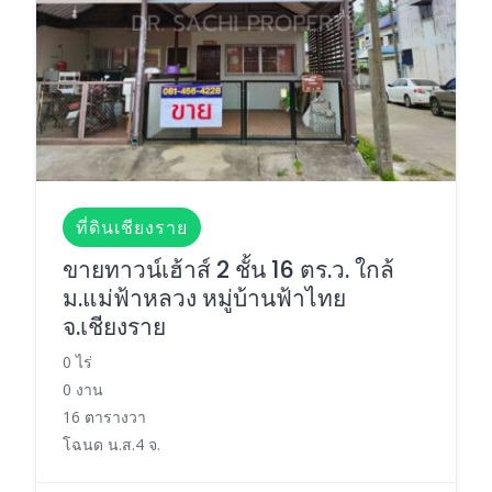
ที่ดินเชียงราย
ขายทาวน์เฮ้าส์ 2 ชั้น 16 ตร.ว. ใกล้
ม.แม่ฟ้าหลวง หมู่บ้านฟ้าไทย
จ.เชียงราย
0 ไร่
0 งาน
16 ตารางวา
โฉนด น.ส.4 จ.