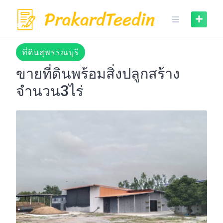
Skip
to
content
ที่ดินสุพรรณบุรี
ขายที่ดินพร้อมสิ่งปลูกสร้าง
จำนวน3ไร่