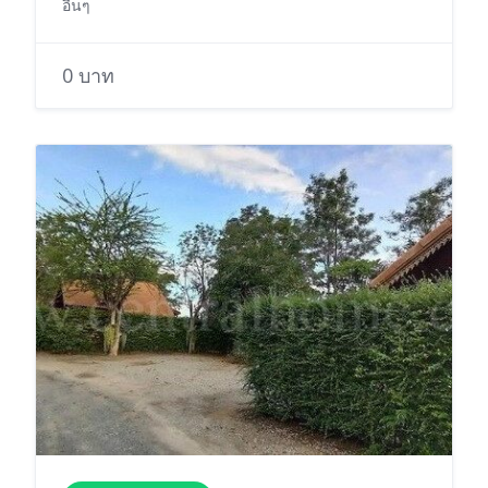
อื่นๆ
0 บาท