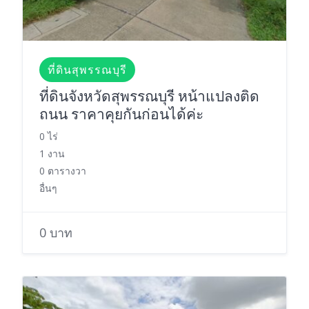
ที่ดินสุพรรณบุรี
ที่ดินจังหวัดสุพรรณบุรี หน้าแปลงติด
ถนน ราคาคุยกันก่อนได้ค่ะ
0 ไร่
1 งาน
0 ตารางวา
อื่นๆ
0 บาท