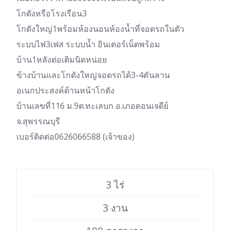
โกดังหรือโรงเรือน3
โกดังใหญ่1พร้อมห้องนอนห้องน้ำที่จอดรถในตัว
ระบบไฟ3เฟส ระบบน้ำ อินเตอร์เน็ตพร้อม
บ้าน1หลังต่อเติมนิดหน่อย
ข้างบ้านและโกดังใหญ่จอดรถได้3-4คันลาน
อเนกประสงค์ด้านหน้าโกดัง
บ้านเลขที่116 ม.9ต.ทะเลบก อ.เภอดอนเจดีย์
จ.สุพรรณบุรี
เบอร์ติดต่อ0626066588 (เจ้าของ)
3 ไร่
3 งาน