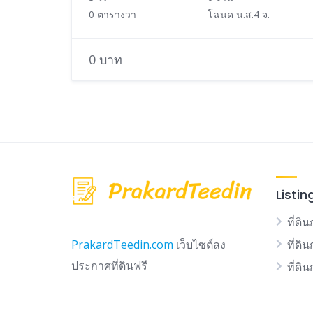
0 ตารางวา
โฉนด น.ส.4 จ.
0 บาท
Listin
ที่ดิน
ที่ดิ
PrakardTeedin.com
เว็บไซต์ลง
ประกาศที่ดินฟรี
ที่ดิ