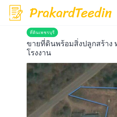
Skip
to
content
ที่ดินเพชรบุรี
ขายที่ดินพร้อมสิ่งปลูกสร้าง
โรงงาน