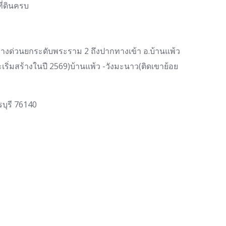
ี่ดินครบ
ทางด่วนยกระดับพระราม 2 ถึงปากทางเข้า อ.บ้านแพ้ว
เริ่มสร้างในปี 2569)บ้านแพ้ว -วังมะนาว(ติดเขาย้อย
รบุรี 76140