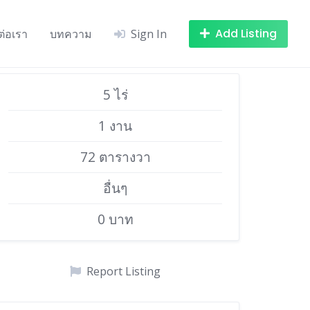
Add Listing
ต่อเรา
บทความ
Sign In
5 ไร่
1 งาน
72 ตารางวา
อื่นๆ
0 บาท
Report Listing