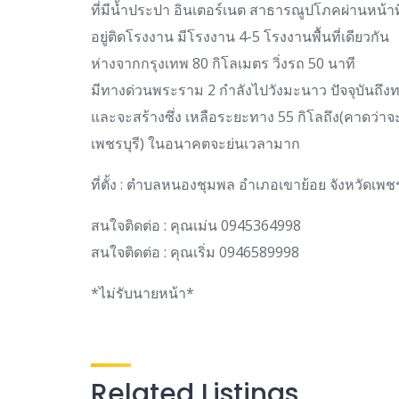
ที่มีน้ำประปา อินเตอร์เนต สาธารณูปโภคผ่านหน้าท
อยู่ติดโรงงาน มีโรงงาน 4-5 โรงงานพื้นที่เดียวกัน
ห่างจากกรุงเทพ 80 กิโลเมตร วิ่งรถ 50 นาที
มีทางด่วนพระราม 2 กำลังไปวังมะนาว ปัจจุบันถึง
และจะสร้างซึ่ง เหลือระยะทาง 55 กิโลถึง(คาดว่าจะ
เพชรบุรี) ในอนาคตจะย่นเวลามาก
ที่ตั้ง : ตำบลหนองชุมพล อำเภอเขาย้อย จังหวัดเพช
สนใจติดต่อ : คุณเม่น 0945364998
สนใจติดต่อ : คุณเริ่ม 0946589998
*ไม่รับนายหน้า*
Related Listings