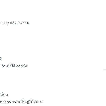
ร้างธุระกิจโรงงาน
้
สินค้าได้ทุกชนิด
ี่ดิน
ตสาหกรรมขนาดใหญ่ได้สบาย