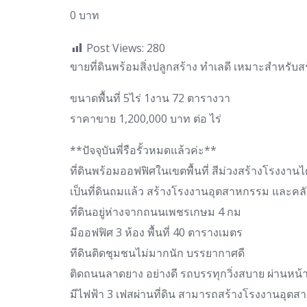
0 บาท
Post Views:
280
ขายที่ดินพร้อมสิ่งปลูกสร้าง ทำเลดี เหมาะสำหรับส
ขนาดพื้นที่ 5ไร่ 1งาน 72 ตารางวา
ราคาขาย 1,200,000 บาท ต่อ ไร่
**ปัจจุบันพี่รือรั้วหมดแล้วค่ะ**
ที่ดินพร้อมออฟฟิศในเขตพื้นที่ สีม่วงสร้างโรงงานได
เป็นที่ดินถมแล้ว สร้างโรงงานอุตสาหกรรม และคลัง
ที่ดินอยู่ห่างจากถนนเพชรเกษม 4 กม
มีออฟฟิศ 3 ห้อง พื้นที่ 40 ตารางเมตร
ทีดินติดชุมชนไม่มากนัก บรรยากาศดี
ติดถนนลาดยาง อย่างดี รถบรรทุกวิ่งสบาย ผ่านหน้าท
มีไฟฟ้า 3 เฟสผ่านที่ดิน สามารถสร้างโรงงานอุ