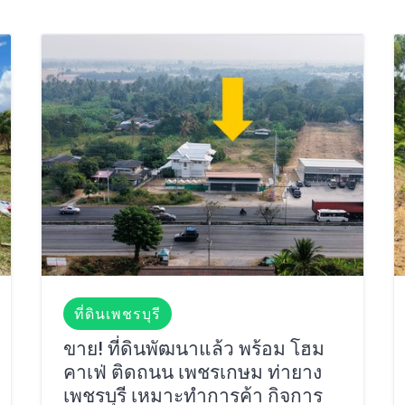
ที่ดินเพชรบุรี
ขาย! ที่ดินพัฒนาแล้ว พร้อม โฮม
คาเฟ่ ติดถนน เพชรเกษม ท่ายาง
เพชรบุรี เหมาะทำการค้า กิจการ