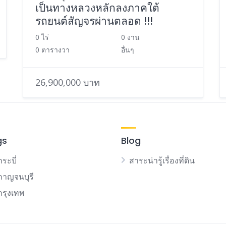
เป็นทางหลวงหลักลงภาคใต้
รถยนต์สัญจรผ่านตลอด !!!
0 ไร่
0 งาน
0 ตารางวา
อื่นๆ
26,900,000 บาท
gs
Blog
กระบี่
สาระน่ารู้เรื่องที่ดิน
นกาญจนบุรี
นกรุงเทพ