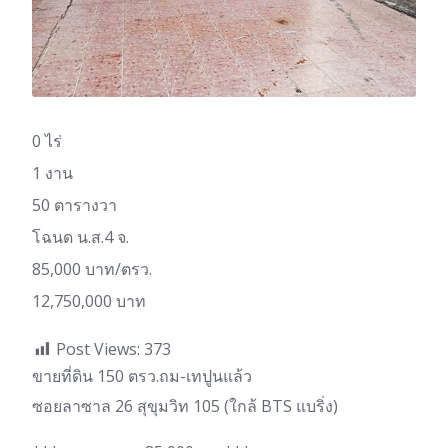
0 ไร่
1 งาน
50 ตารางวา
โฉนด น.ส.4 จ.
85,000 บาท/ตรว.
12,750,000 บาท
Post Views:
373
ขายที่ดิน 150 ตรว.ถม-เทปูนแล้ว
ซอยลาซาล 26 สุขุมวิท 105 (ใกล้ BTS แบริ่ง)