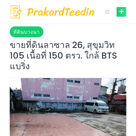
Skip
to
content
ที่ดินบางนา
ขายที่ดินลาซาล 26, สุขุมวิท
105 เนื้อที่ 150 ตรว. ใกล้ BTS
แบริ่ง