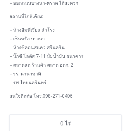
– ออกถนนบางนา-ตราด ได้สะดวก
สถานที่ใกล้เคียง:
– ห้างอิมพีเรียล สำโรง
– เซ็นทรัล บางนา
– ห้างซีคอนสแคว ศรีนคริน
– บิ๊กซี โลตัส 7-11 ปัํมน้ำมัน ธนาคาร
– ตลาดสด ร้านค้า ตลาด อตก. 2
– รร. นานาชาติ
– รพ ไทยนครินทร์
สนใจติดต่อ โทร.098-271-0496
0 ไร่