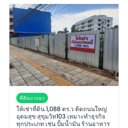
ที่ดินบางนา
ให้เช่าที่ดิน 1,088 ตร.ว ติดถนนใหญ่
อุดมสุข สุขุมวิท103 เหมาะทำธุรกิจ
ทุกประเภท เช่น ปั้มน้ำมัน ร้านอาหาร