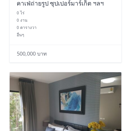
คาเฟ่ถ่ายรูป ซุปเปอร์มาร์เก็ต ฯลฯ
0 ไร่
0 งาน
0 ตารางวา
อื่นๆ
500,000 บาท