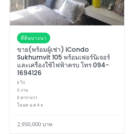
ที่ดินบางนา
ขาย(พร้อมผู้เช่า) iCondo
Sukhumvit 105 พร้อมเฟอร์นิเจอร์
และเครื่องใช้ไฟฟ้าครบ โทร 094-
1694126
0 ไร่
0 งาน
0 ตารางวา
โฉนด น.ส.4 จ.
2,950,000 บาท