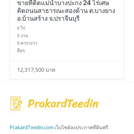
ขายที่ติดแม่น้ำบางปะกง 24 ไร่เศษ
ติดถนนสาธารณะสองด้าน ต.บางยาง
อ.บ้านสร้าง จ.ปราจีนบุรี
0 ไร่
0 งาน
0 ตารางวา
อื่นๆ
12,317,500 บาท
PrakardTeedin.com
เว็บไซต์ลงประกาศที่ดินฟรี