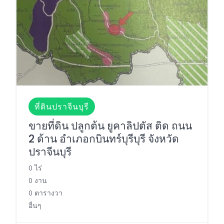
ที่ดินปราจีนบุรี
ขายที่ดิน ปลูกต้น ยูคาลิปตัส ติด ถนน
2 ด้าน อำเภอกบินทร์บุรีบุรี จังหวัด
ปราจีนบุรี
0 ไร่
0 งาน
0 ตารางวา
อื่นๆ