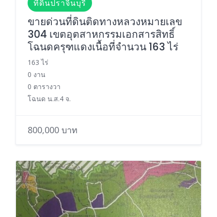
ที่ดินปราจีนบุรี
ขายด่วนที่ดินติดทางหลวงหมายเลข
304 เขตอุตสาหกรรมเอกสารสิทธิ์
โฉนดครุฑแดงเนื้อที่จำนวน 163 ไร่
163 ไร่
0 งาน
0 ตารางวา
โฉนด น.ส.4 จ.
800,000 บาท