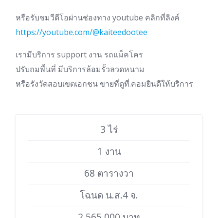
หรือรับชมวีดีโอผ่านช่องทาง youtube คลิกที่ลิงค์
https://youtube.com/@kaiteedootee
เรามีบริการ support งาน รถแม็คโคร
ปรับถมพื้นที่ มีบริการล้อมรั้วลวดหนาม
หรือรังวัดสอบเขตเอกชน ขายที่ดูที่.คอมยินดีให้บริการ
3 ไร่
1 งาน
68 ตารางวา
โฉนด น.ส.4 จ.
2,565,000 บาท