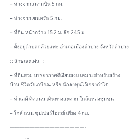
– ห่างจากสนามบิน 5 กม.
– ห่างจากเซนทรัล 5 กม.
– ที่ดิน หน้ากว้าง 15.2 ม. ลึก 24.5 ม.
– ตั้งอยู่ตำบลกล้วยแพะ อำเภอเมืองลำปาง จังหวัดลำปาง
: : ลักษณะเด่น : :
– ที่ดินสวย บรรยากาศดีเงียบสงบ เหมาะสำหรับสร้าง
บ้าน ชีวิตวัยเกษียณ หรือ นักลงทุนไว้เกรงกำไร
– ทำเลดี ติดถนน เดินทางสะดวก ใกล้แหล่งชุมชน
– ใกล้ ถนน ซุปเปอร์ไฮเวย์ เพียง 4 กม.
———————————————-