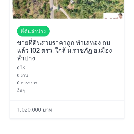
ที่ดินลำปาง
ขายที่ดินสวยราคาถูก ทำเลทอง ถม
แล้ว 102 ตรว. ใกล้ ม.ราชภัฏ อ.เมือง
ลำปาง
0 ไร่
0 งาน
0 ตารางวา
อื่นๆ
1,020,000 บาท