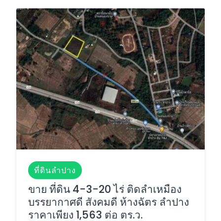
ที่ดินลำปาง
ขาย ที่ดิน 4-3-20 ไร่ ติดลำเหมือง
บรรยากาศดี สังคมดี ห้างฉัตร ลำปาง
ราคาเพียง 1,563 ต่อ ตร.ว.