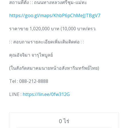
สถานที่ตั้ง : : ถนนทางหลวงศรีชุม-แม่ทะ
https://goo.gl/maps/KhbP6pChMeJJTBgV7
ราคาขาย 1,020,000 บาท (10,000 บาท/ตรว.
: : สอบถามรายละเอียดเพิ่มเติมติดต่อ : :
คุณอัจจิมา จารุไพบูลย์
(ในสังกัดสมาคมนายหน้าอสังหาริมทรัพย์ไทย)
Tel : 088-212-8888
LINE :
https://lin.ee/0fw312G
0 ไร่