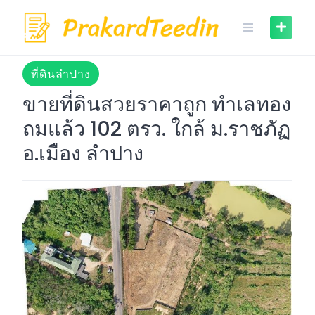
Skip
to
content
ที่ดินลำปาง
ขายที่ดินสวยราคาถูก ทำเลทอง
ถมแล้ว 102 ตรว. ใกล้ ม.ราชภัฏ
อ.เมือง ลำปาง