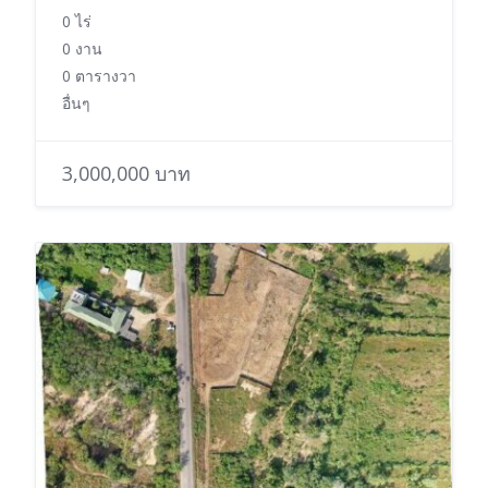
0 ไร่
0 งาน
0 ตารางวา
อื่นๆ
3,000,000 บาท