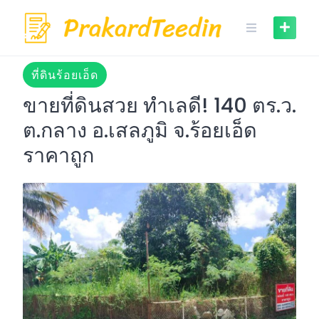
Skip
to
content
ที่ดินร้อยเอ็ด
ขายที่ดินสวย ทำเลดี! 140 ตร.ว.
ต.กลาง อ.เสลภูมิ จ.ร้อยเอ็ด
ราคาถูก