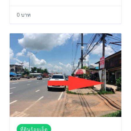
0 บาท
ที่ดินร้อยเอ็ด