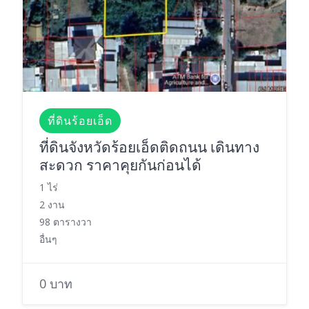
ที่ดินร้อยเอ็ด
ที่ดินจังหวัดร้อยเอ็ดติดถนน เดินทาง
สะดวก ราคาคุยกันก่อนได้
1 ไร่
2 งาน
98 ตารางวา
อื่นๆ
0 บาท