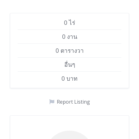
0 ไร่
0 งาน
0 ตารางวา
อื่นๆ
0 บาท
Report Listing