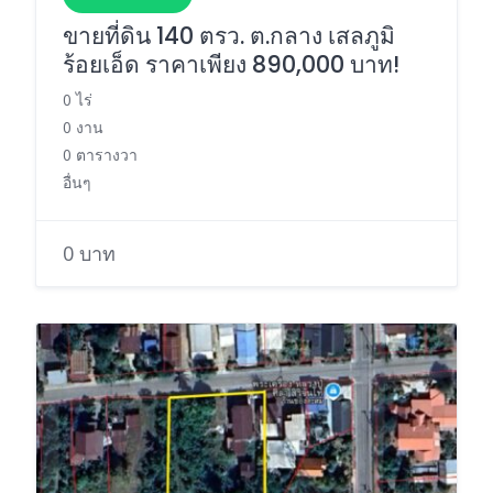
ขายที่ดิน 140 ตรว. ต.กลาง เสลภูมิ
ร้อยเอ็ด ราคาเพียง 890,000 บาท!
0 ไร่
0 งาน
0 ตารางวา
อื่นๆ
0 บาท