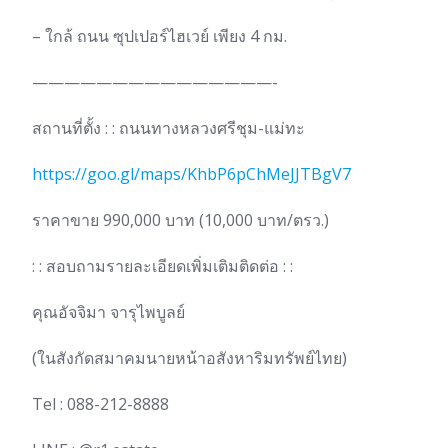
– ใกล้ ถนน ซุปเปอร์ไฮเวย์ เพียง 4 กม.
———————————————-
สถานที่ตั้ง : : ถนนทางหลวงศรีชุม-แม่ทะ
https://goo.gl/maps/KhbP6pChMeJJTBgV7
ราคาขาย 990,000 บาท (10,000 บาท/ตรว.)
: : สอบถามรายละเอียดเพิ่มเติมติดต่อ : :
คุณอัจจิมา จารุไพบูลย์
(ในสังกัดสมาคมนายหน้าอสังหาริมทรัพย์ไทย)
Tel : 088-212-8888