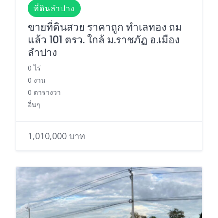
ที่ดินลำปาง
ขายที่ดินสวย ราคาถูก ทำเลทอง ถม
แล้ว 101 ตรว. ใกล้ ม.ราชภัฏ อ.เมือง
ลำปาง
0 ไร่
0 งาน
0 ตารางวา
อื่นๆ
1,010,000 บาท