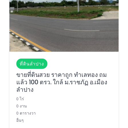
ที่ดินลำปาง
ขายที่ดินสวย ราคาถูก ทำเลทอง ถม
แล้ว 100 ตรว. ใกล้ ม.ราชภัฏ อ.เมือง
ลำปาง
0 ไร่
0 งาน
0 ตารางวา
อื่นๆ