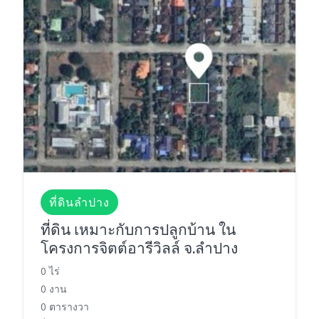
ที่ดินลำปาง
ที่ดิน เหมาะกับการปลูกบ้าน ใน
โครงการจิตต์อารีวิลล์ จ.ลำปาง
0 ไร่
0 งาน
0 ตารางวา