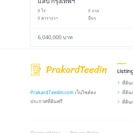
แสบ กรุงเทพฯ
0 ไร่
0 งาน
0 ตารางวา
อื่นๆ
6,040,000 บาท
Listin
ที่ดิน
ที่ดิ
PrakardTeedin.com
เว็บไซต์ลง
ประกาศที่ดินฟรี
ที่ดิ