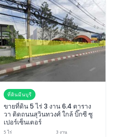
ที่ดินมีนบุรี
ขายที่ดิน 5 ไร่ 3 งาน 6.4 ตาราง
วา ติดถนนสุวินทวงศ์ ใกล้ บิ๊กซี ซู
เปอร์เซ็นเตอร์
5 ไร่
3 งาน