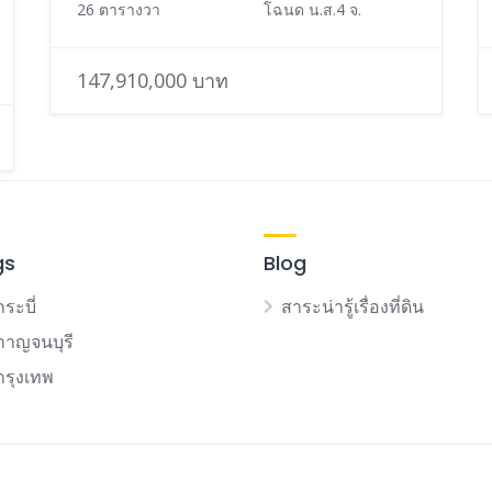
26 ตารางวา
โฉนด น.ส.4 จ.
147,910,000 บาท
gs
Blog
กระบี่
สาระน่ารู้เรื่องที่ดิน
นกาญจนบุรี
นกรุงเทพ