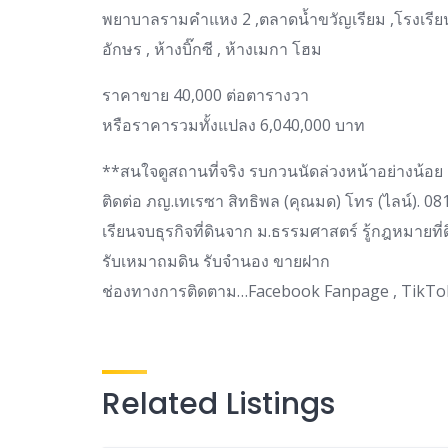
พยาบาลรามคำแหง 2 ,ตลาดน้ำขวัญเรียม ,โรงเรีย
อักษร , ห้างบิ๊กซี , ห้างเมกา โฮม
ราคาขาย 40,000 ต่อตารางวา
หรือราคารวมทั้งแปลง 6,040,000 บาท
**สนใจดูสถานที่จริง รบกวนนัดล่วงหน้าอย่างน้อย 
ติดต่อ ภญ.เทเรซา สิทธิพล (คุณมด) โทร (ไลน์). 0
เรียนจบธุรกิจที่ดินจาก ม.ธรรมศาสตร์ รู้กฎหมายที่ด
รับเหมาถมดิน รับจำนอง ขายฝาก
ช่องทางการติดตาม…Facebook Fanpage , TikTok ,
Related Listings