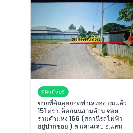
ที่ดินมีนบุรี
ขายที่ดินสุดยอดทำเลทอง ถมแล้ว
151 ตรว. ติดถนนสามด้าน ซอย
รามคำแหง 166 (สถานีรถไฟฟ้า
อยู่ปากซอย ) ต.แสนแสบ อ.แสน