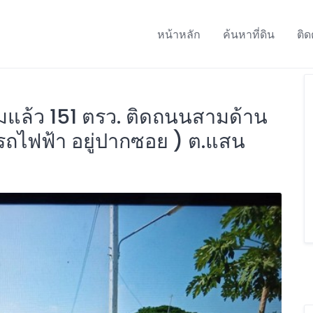
หน้าหลัก
ค้นหาที่ดิน
ติด
มแล้ว 151 ตรว. ติดถนนสามด้าน
ถไฟฟ้า อยู่ปากซอย ) ต.แสน