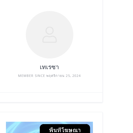
เทเรซา
MEMBER SINCE พฤศจิกายน 25, 2024