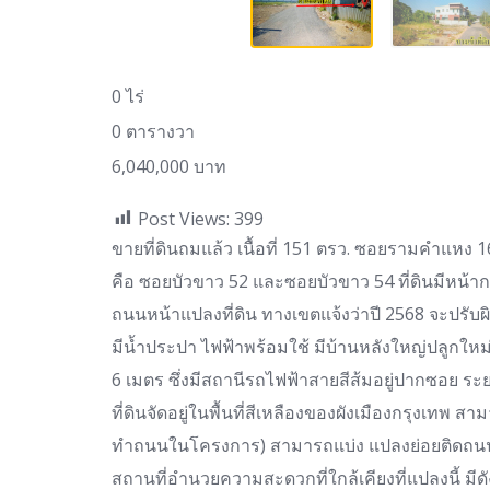
0 ไร่
0 ตารางวา
6,040,000 บาท
Post Views:
399
ขายที่ดินถมแล้ว เนื้อที่ 151 ตรว. ซอยรามคำแหง 1
คือ ซอยบัวขาว 52 และซอยบัวขาว 54 ที่ดินมีหน
ถนนหน้าแปลงที่ดิน ทางเขตแจ้งว่าปี 2568 จะปรั
มีน้ำประปา ไฟฟ้าพร้อมใช้ มีบ้านหลังใหญ่ปลูกให
6 เมตร ซึ่งมีสถานีรถไฟฟ้าสายสีส้มอยู่ปากซอย ร
ที่ดินจัดอยู่ในพื้นที่สีเหลืองของผังเมืองกรุงเทพ ส
ทำถนนในโครงการ) สามารถแบ่ง แปลงย่อยติดถนน
สถานที่อำนวยความสะดวกที่ใกล้เคียงที่แปลงนี้ มีด