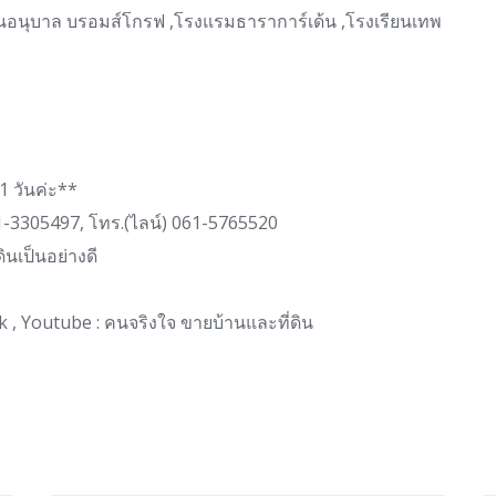
นอนุบาล บรอมส์โกรฟ ,โรงแรมธาราการ์เด้น ,โรงเรียนเทพ
1 วันค่ะ**
81-3305497, โทร.(ไลน์) 061-5765520
ินเป็นอย่างดี
 Youtube : คนจริงใจ ขายบ้านและที่ดิน