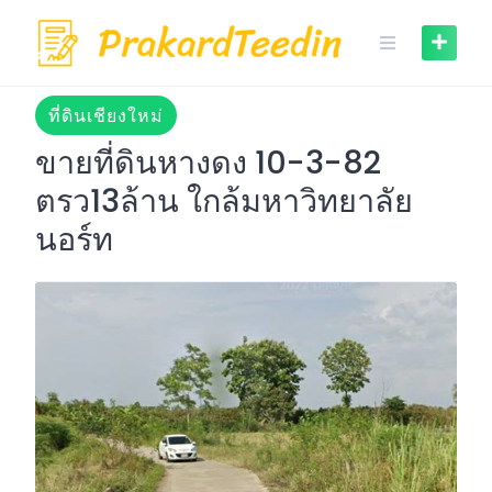
Skip
to
content
ที่ดินเชียงใหม่
ขายที่ดินหางดง 10-3-82
ตรว13ล้าน ใกล้มหาวิทยาลัย
นอร์ท