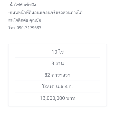
-น้ำไฟฟ้าเข้าถึง
-ถนนหน้าที่ดินถนนคอนกรีตรถสวนทางได้
สนใจติดต่อ คุณบุ๋ม
โทร 090-3179683
10 ไร่
3 งาน
82 ตารางวา
โฉนด น.ส.4 จ.
13,000,000 บาท