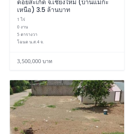
ดอยสะเก็ด จ.เชียงใหม่ (บ้านแม่ก๊ะ
เหนือ) 3.5 ล้านบาท
1 ไร่
0 งาน
5 ตารางวา
โฉนด น.ส.4 จ.
3,500,000 บาท