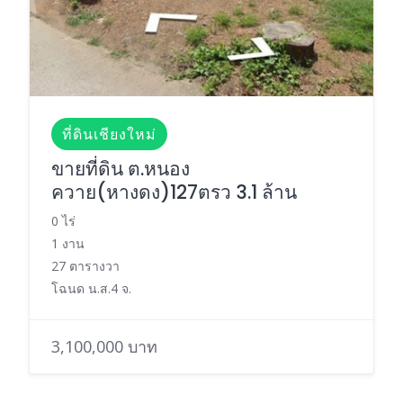
ที่ดินเชียงใหม่
ขายที่ดิน ต.หนอง
ควาย(หางดง)127ตรว 3.1 ล้าน
0 ไร่
1 งาน
27 ตารางวา
โฉนด น.ส.4 จ.
3,100,000 บาท