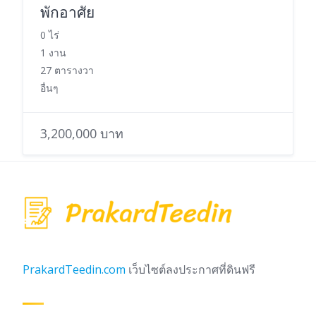
พักอาศัย
0 ไร่
1 งาน
27 ตารางวา
อื่นๆ
3,200,000 บาท
PrakardTeedin.com
เว็บไซต์ลงประกาศที่ดินฟรี