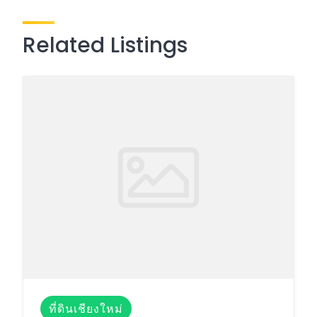
Related Listings
ที่ดินเชียงใหม่