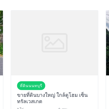
ที่ดินนนทบุรี
ขายที่ดินบางใหญ่ ใกล้ดูโฮม เซ็น
ทรัลเวสเกต