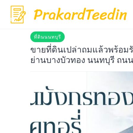
Skip
to
content
ที่ดินนนทบุรี
ขายที่ดินเปล่าถมแล้วพร้อมร
ย่านบางบัวทอง นนทบุรี ถน