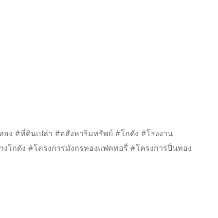
เลทอง #ที่ดินเปล่า #อสังหาริมทรัพย์ #โกดัง #โรงงาน
สร้างโกดัง #โครงการมังกรทองแฟคทอรี่ #โครงการปิ่นทอง