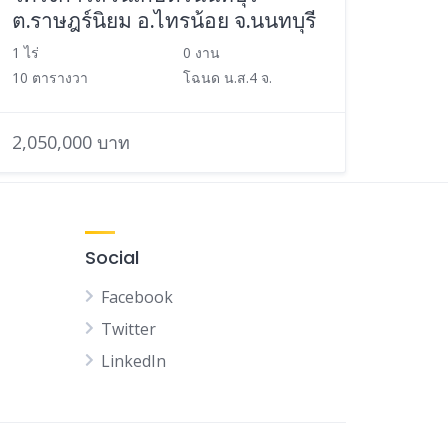
ต.ราษฎร์นิยม อ.ไทรน้อย จ.นนทบุรี
1 ไร่
0 งาน
10 ตารางวา
โฉนด น.ส.4 จ.
2,050,000 บาท
Social
Facebook
Twitter
LinkedIn