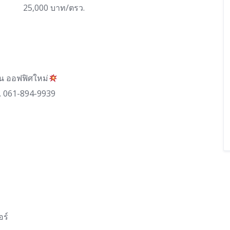
25,000 บาท/ตรว.
าน ออฟฟิศใหม่
ร. 061-894-9939
อร์