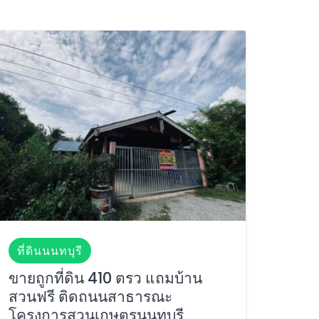
ที่ดินนนทบุรี
ขายถูกที่ดิน 410 ตรว แถมบ้าน
สวนฟรี ติดถนนสาธารณะ
โครงการสวนเกษตรนนทบุรี