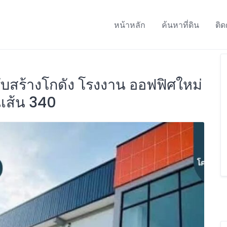
หน้าหลัก
ค้นหาที่ดิน
ติด
ับสร้างโกดัง โรงงาน ออฟฟิศใหม่
นเส้น 340