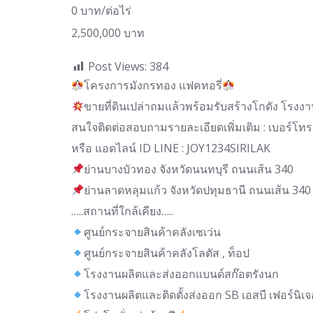
0 บาท/ต่อไร่
2,500,000 บาท
Post Views:
384
โครงการมังกรทอง แฟคทอรี่
ขายที่ดินเปล่าถมแล้วพร้อมรับสร้างโกดัง โรงง
สนใจติดต่อสอบถามรายละเอียดเพิ่มเติม : เบอร์โท
หรือ แอดไลน์ ID LINE : JOY1234SIRILAK
ย่านบางบัวทอง จังหวัดนนทบุรี ถนนเส้น 340
ย่านลาดหลุมแก้ว จังหวัดปทุมธานี ถนนเส้น 340
…..สถานที่ใกล้เคียง…..
ศูนย์กระจายสินค้าคลังเซเว่น
ศูนย์กระจายสินค้าคลังโลตัส , ท็อป
โรงงานผลิตและส่งออกแบนด์สก๊อตรังนก
โรงงานผลิตและติดตั้งส่งออก SB เอสบี เฟอร์นิเจ