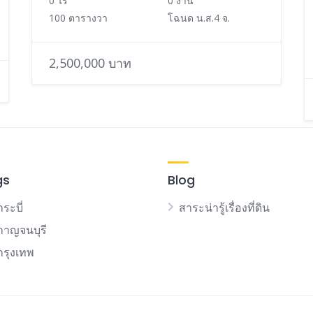
0 ไร่
0 งาน
100 ตารางวา
โฉนด น.ส.4 จ.
2,500,000 บาท
gs
Blog
กระบี่
สาระน่ารู้เรื่องที่ดิน
นกาญจนบุรี
นกรุงเทพ