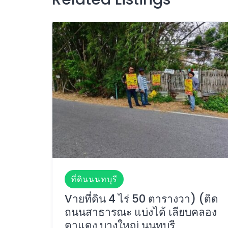
ที่ดินนนทบุรี
Vายที่ดิน 4 ไร่ 50 ตารางวา) (ติด
ถนนสาธารณะ แบ่งได้ เลียบคลอง
ตาแดง บางใหญ่ นนทบุรี