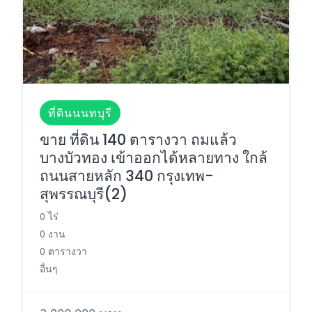
ที่ดินนนทบุรี
ขาย ที่ดิน 140 ตารางวา ถมแล้ว
บางบัวทอง เข้าออกได้หลายทาง ใกล้
ถนนสายหลัก 340 กรุงเทพ-
สุพรรณบุรี(2)
0 ไร่
0 งาน
0 ตารางวา
อื่นๆ