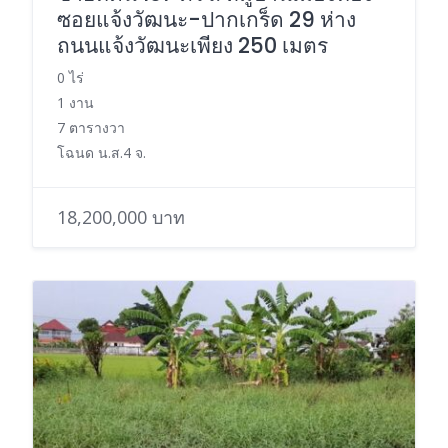
ซอยแจ้งวัฒนะ-ปากเกร็ด 29 ห่าง
ถนนแจ้งวัฒนะเพียง 250 เมตร
0 ไร่
1 งาน
7 ตารางวา
โฉนด น.ส.4 จ.
18,200,000 บาท