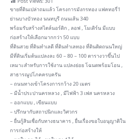
Post Views:
301
ขายที่ดินเปล่าถมแล้ว โครงการมังกรทอง แฟคทอรี่1
ย่านบางบัวทอง นนทบุรี ถนนเส้น 340
พร้อมรับสร้างสไตล์นอร์ดิก , ลอฟ , โมเดิร์น มีแบบ
ก่อสร้างให้เลือกมากกว่า 50 แบบ
ที่ดินสวย ที่ดินทำเลดี ที่ดินทำเลทอง ที่ดินติดถนนใหญ่
มีที่ดินเริ่มต้นแปลงละ 60 – 80 – 100 ตารางวาขึ้นไป
เหมาะสำหรับการใช้งาน แปลงย่อย โฉนดพร้อมโอน ,
สาธารณูปโภคครบครัน
– ถนนทางเข้าโครงการกว้าง 20 เมตร
– มีน้ำประปานครหลวง , มีไฟฟ้า 3 เฟส นครหลวง
– ออกแบบ , เขียนแบบ
– ปรึกษากับสถาปนิกและวิศวกร
– ยื่นกู้สินเชื่อกับทางธนาคาร , ยื่นเรื่องขอใบอนุญาติใน
การก่อสร้างให้