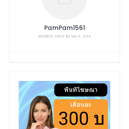
PamPam1561
MEMBER SINCE มีนาคม 6, 2024