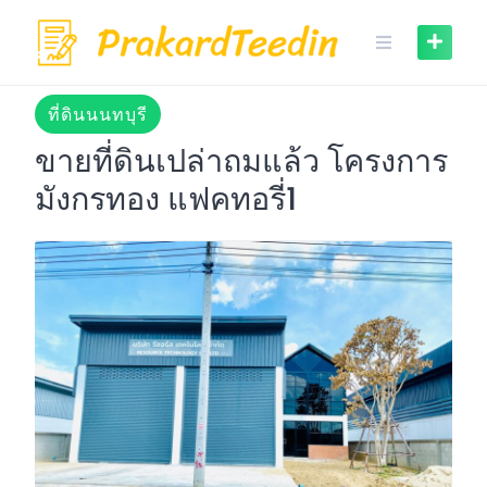
Skip
to
content
ที่ดินนนทบุรี
ขายที่ดินเปล่าถมแล้ว โครงการ
มังกรทอง แฟคทอรี่1