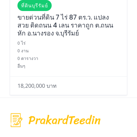
ที่ดินบุรีรัมย์
ขายด่วนที่ดิน 7 ไร่ 87 ตร.ว. แปลง
สวย ติดถนน 4 เลน ราคาถูก ต.ถนน
หัก อ.นางรอง จ.บุรีรัมย์
0 ไร่
0 งาน
0 ตารางวา
อื่นๆ
18,200,000 บาท