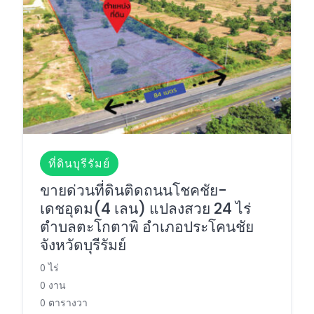
ที่ดินบุรีรัมย์
ขายด่วนที่ดินติดถนนโชคชัย-
เดชอุดม(4 เลน) แปลงสวย 24 ไร่
ตำบลตะโกตาพิ อำเภอประโคนชัย
จังหวัดบุรีรัมย์
0 ไร่
0 งาน
0 ตารางวา