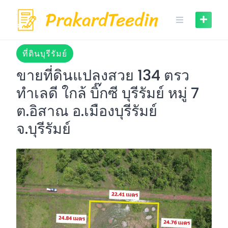
Skip
to
content
ที่ดินบุรีรัมย์
ขายที่ดินแปลงสวย 134 ตรว
ทำเลดี ใกล้ บิ๊กซี บุรีรัมย์ หมู่ 7
ต.อิสาณ อ.เมืองบุรีรัมย์
จ.บุรีรัมย์