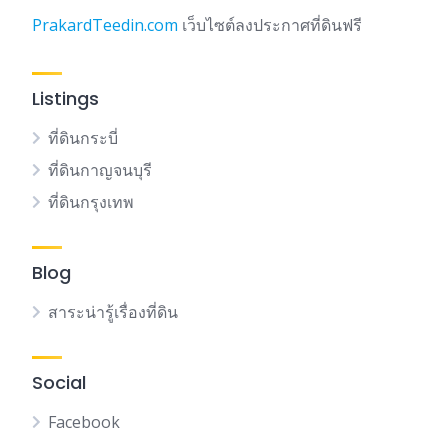
PrakardTeedin.com
เว็บไซต์ลงประกาศที่ดินฟรี
Listings
ที่ดินกระบี่
ที่ดินกาญจนบุรี
ที่ดินกรุงเทพ
Blog
สาระน่ารู้เรื่องที่ดิน
Social
Facebook