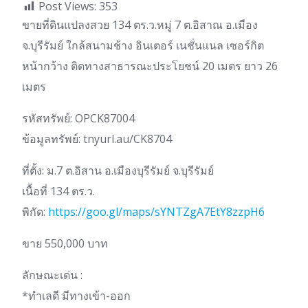
Post Views:
353
ขายที่ดินแปลงสวย 134 ตร.ว.หมู่ 7 ต.อิสาณ อ.เมือง
จ.บุรีรัมย์ ใกล้สนามช้าง อินเตอร์ เนชั่นแนล เซอร์กิต
หน้ากว้าง ติดทางสาธารณะประโยชน์ 20 เมตร ยาว 26
เมตร
รหัสทรัพย์: OPCK87004
ข้อมูลทรัพย์: tnyurl.au/CK8704
ที่ตั้ง: ม.7 ต.อิสาน อ.เมืองบุรีรัมย์ จ.บุรีรัมย์
เนื้อที่ 134 ตร.ว.
พิกัด:
https://goo.gl/maps/sYNTZgA7EtY8zzpH6
ขาย 550,000 บาท
ลักษณะเด่น :
*ทำเลดี มีทางเข้า-ออก