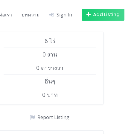
Add Listing
ต่อเรา
บทความ
Sign In
6 ไร่
0 งาน
0 ตารางวา
อื่นๆ
0 บาท
Report Listing