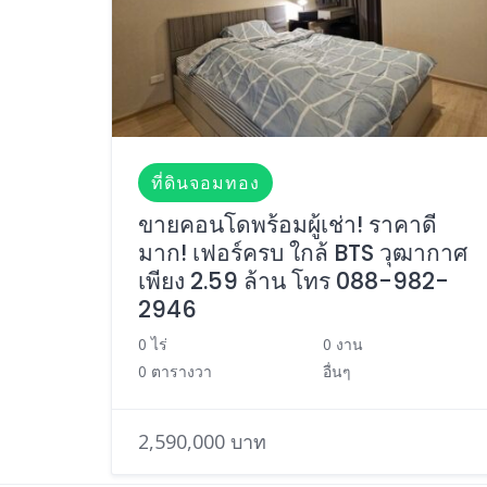
ที่ดินจอมทอง
ขายคอนโดพร้อมผู้เช่า! ราคาดี
มาก! เฟอร์ครบ ใกล้ BTS วุฒากาศ
เพียง 2.59 ล้าน โทร 088-982-
2946
0 ไร่
0 งาน
0 ตารางวา
อื่นๆ
2,590,000 บาท