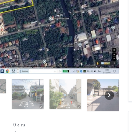
0 งาน