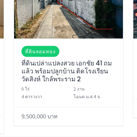
ที่ดินจอมทอง
ที่ดินเปล่าแปลงสวย เอกชัย 41 ถม
แล้ว พร้อมปลูกบ้าน ติดโรงเรียน
วัดสิงห์ ใกล้พระราม 2
0 ไร่
2 งาน
4 ตารางวา
โฉนด น.ส.4 จ.
9,500,000 บาท