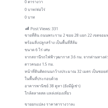
0 ตารางวา
0 บาท/ต่อไร่
0 บาท
Post Views:
331
ขายที่ดิน ถนนพระราม 2 ซอย 28 แยก 22 เขตจอม
พร้อมสิ่งปลูกสร้าง เป็นพื้นที่สีส้ม
ขนาด 6 ไร่ เศษ
จากสถานีรถไฟฟ้าวุฒากาส 3.6 กม. จากด่านทางด่
ดาวคนอง 1.5 กม.
หน้าที่ดินติดถนนกว้างประมาณ 32 เมตร เป็นซอยส
ในพื้นที่ประกอบด้วย
อาคารพานิชย์ 38 คูหา (ยังมีผู้เช่า)
ใกล้ตลาดสด แหล่งท่องเที่ยว
ขายยกแปลง ราคาตารางวาละ