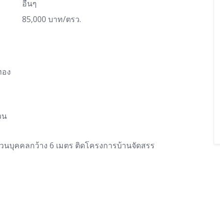
อื่นๆ
85,000 บาท/ตรว.
ทอง
วน
่วนบุคคลกว้าง 6 เมตร ติดโครงการบ้านจัดสรร