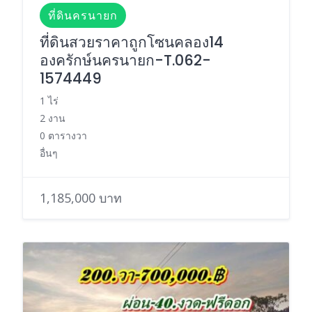
ที่ดินครนายก
ที่ดินสวยราคาถูกโซนคลอง14
องครักษ์นครนายก-T.062-
1574449
1 ไร่
2 งาน
0 ตารางวา
อื่นๆ
1,185,000 บาท