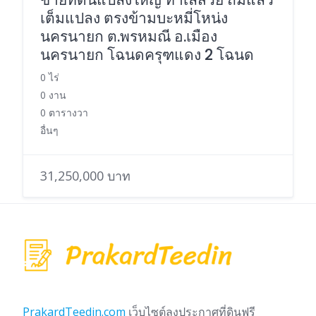
เต็มแปลง ตรงข้ามบะหมี่โหน่ง
นครนายก ต.พรหมณี อ.เมือง
นครนายก โฉนดครุฑแดง 2 โฉนด
0 ไร่
0 งาน
0 ตารางวา
อื่นๆ
31,250,000 บาท
PrakardTeedin.com
เว็บไซต์ลงประกาศที่ดินฟรี