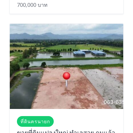
700,000 บาท
ที่ดินครนายก
ขายที่ดินแปลงใหญ่ ทำเลสวย ถมแล้ว