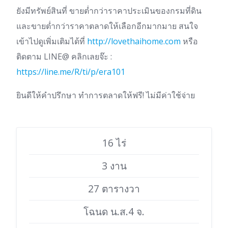
ยังมีทรัพย์สินที่ ขายต่ำกว่าราคาประเมินของกรมที่ดิน
และขายต่ำกว่าราคาตลาดให้เลือกอีกมากมาย สนใจ
เข้าไปดูเพิ่มเติมได้ที่
http://lovethaihome.com
หรือ
ติดตาม LINE@ คลิกเลยจ๊ะ :
https://line.me/R/ti/p/era101
ยินดีให้คำปรึกษา ทำการตลาดให้ฟรี! ไม่มีค่าใช้จ่าย
16 ไร่
3 งาน
27 ตารางวา
โฉนด น.ส.4 จ.