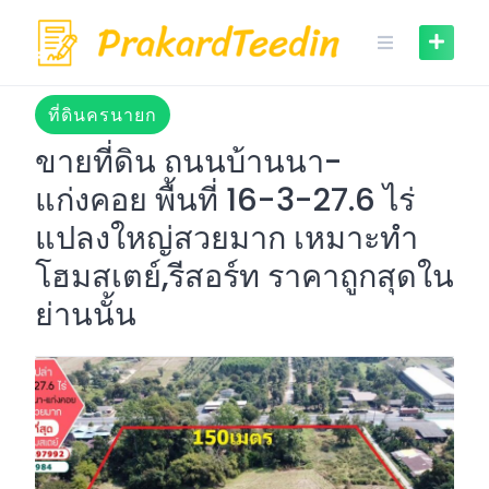
Skip
to
content
ที่ดินครนายก
ขายที่ดิน ถนนบ้านนา-
แก่งคอย พื้นที่ 16-3-27.6 ไร่
แปลงใหญ่สวยมาก เหมาะทำ
โฮมสเตย์,รีสอร์ท ราคาถูกสุดใน
ย่านนั้น