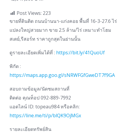
Post Views:
223
ขายที่ดินติด ถนนบ้านนา-แก่งคอย พื้นที่ 16-3-27.6 ไร่
แปลงใหญ่สวยมาก ขาย 2.5 ล้าน/ไร่ เหมาะทำโฮม
สเตย์,รีสอร์ท ราคาถูกสุดในย่านนั้น
ดูรายละเอียดเพิ่มได้ที่ :
https://bit.ly/41QuoUf
พิกัด :
https://maps.app.goo.gl/sNRWFGfGweDT7f9GA
สอบถามข้อมูล/นัดชมสถานที่
ติดต่อ คุณท็อป 092-889-7992
แอดไลน์ ID: topeau984 หรือคลิก:
https://line.me/ti/p/blQK9OjMGx
รายละเอียดทรัพย์สิน