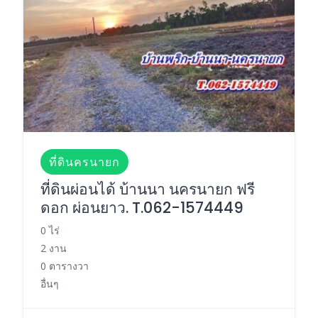
ที่ดินครนายก
ที่ดินผ่อนได้ บ้านนา นครนายก ฟรี
ดอก ผ่อนยาว. T.062-1574449
0 ไร่
2 งาน
0 ตารางวา
อื่นๆ