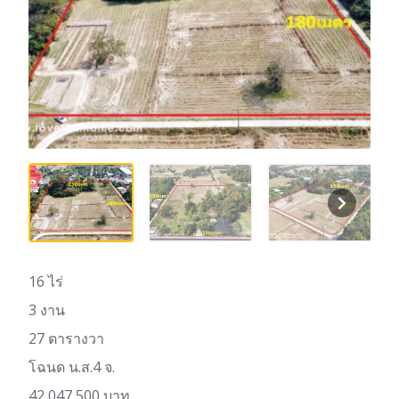
16 ไร่
3 งาน
27 ตารางวา
โฉนด น.ส.4 จ.
42,047,500 บาท