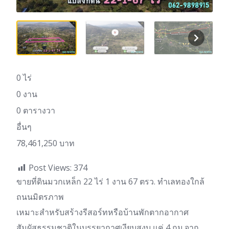
0 ไร่
0 งาน
0 ตารางวา
อื่นๆ
78,461,250 บาท
Post Views:
374
ขายที่ดินมวกเหล็ก 22 ไร่ 1 งาน 67 ตรว. ทำเลทองใกล้
ถนนมิตรภาพ
เหมาะสำหรับสร้างรีสอร์ทหรือบ้านพักตากอากาศ
สัมผัสธรรมชาติในบรรยากาศเงียบสงบ แค่ 4 กม.จาก