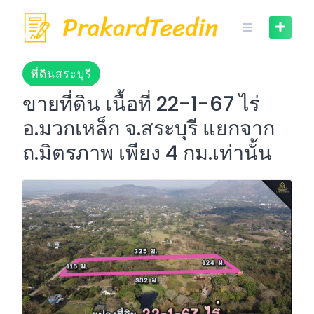
Skip
to
content
ที่ดินสระบุรี
ขายที่ดิน เนื้อที่ 22-1-67 ไร่
อ.มวกเหล็ก จ.สระบุรี แยกจาก
ถ.มิตรภาพ เพียง 4 กม.เท่านั้น