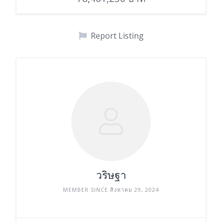
Report Listing
วริษฐา
MEMBER SINCE สิงหาคม 29, 2024