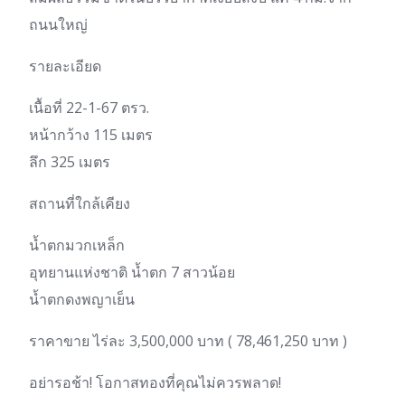
ถนนใหญ่
รายละเอียด
เนื้อที่ 22-1-67 ตรว.
หน้ากว้าง 115 เมตร
ลึก 325 เมตร
สถานที่ใกล้เคียง
น้ำตกมวกเหล็ก
อุทยานแห่งชาติ น้ำตก 7 สาวน้อย
น้ำตกดงพญาเย็น
ราคาขาย ไร่ละ 3,500,000 บาท ( 78,461,250 บาท )
อย่ารอช้า! โอกาสทองที่คุณไม่ควรพลาด!