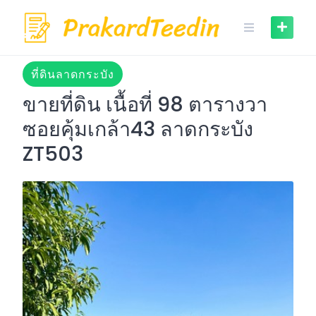
Skip
to
content
ที่ดินลาดกระบัง
ขายที่ดิน เนื้อที่ 98 ตารางวา
ซอยคุ้มเกล้า43 ลาดกระบัง
ZT503