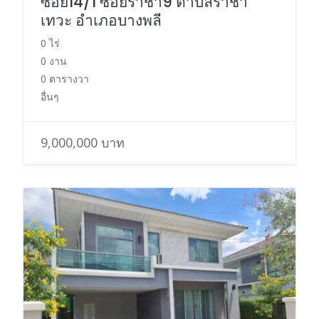
ซอย14/1 ซอยราชา9 ตำบลราชา
เทวะ อำเภอบางพลี
0 ไร่
0 งาน
0 ตารางวา
อื่นๆ
9,000,000 บาท