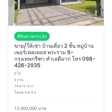
ที่ดินลาดกระบัง
ขาย/ให้เช่า บ้านเดี่ยว 2 ชั้น หมู่บ้าน
เพอร์เฟคเพลส พระราม 9-
กรุงเทพกรีฑา ทำเลดีมาก โทร 098-
428-2935
0 ไร่
0 งาน
74 ตารางวา
โฉนด น.ส.4 จ.
13,900,000 บาท