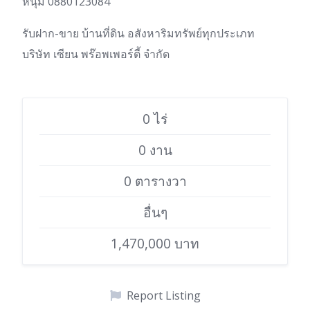
หนุ่ม 0880123084
รับฝาก-ขาย บ้านที่ดิน อสังหาริมทรัพย์ทุกประเภท
บริษัท เซียน พร๊อพเพอร์ตี้ จำกัด
0 ไร่
0 งาน
0 ตารางวา
อื่นๆ
1,470,000 บาท
Report Listing