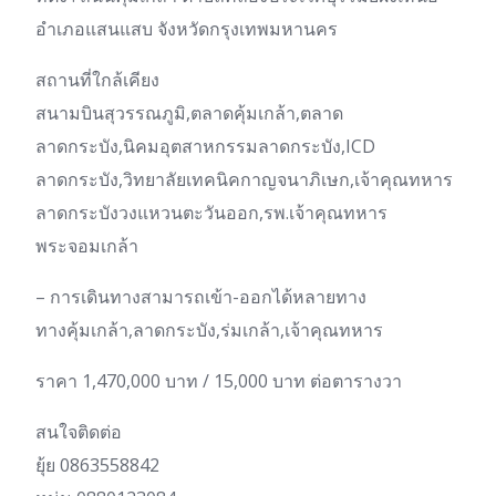
อำเภอแสนแสบ จังหวัดกรุงเทพมหานคร
สถานที่ใกล้เคียง
สนามบินสุวรรณภูมิ,ตลาดคุ้มเกล้า,ตลาด
ลาดกระบัง,นิคมอุตสาหกรรมลาดกระบัง,ICD
ลาดกระบัง,วิทยาลัยเทคนิคกาญจนาภิเษก,เจ้าคุณทหาร
ลาดกระบังวงแหวนตะวันออก,รพ.เจ้าคุณทหาร
พระจอมเกล้า
– การเดินทางสามารถเข้า-ออกได้หลายทาง
ทางคุ้มเกล้า,ลาดกระบัง,ร่มเกล้า,เจ้าคุณทหาร
ราคา 1,470,000 บาท / 15,000 บาท ต่อตารางวา
สนใจติดต่อ
ยุ้ย 0863558842