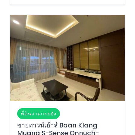
ที่ดินลาดกระบัง
ขายทาวน์เฮ้าส์ Baan Klang
Muang S-Sense Onnuch-