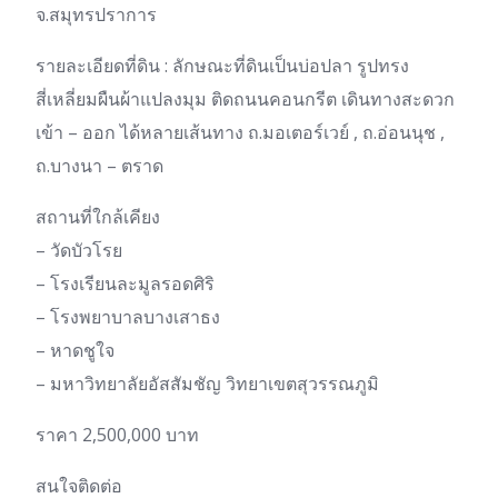
จ.สมุทรปราการ
รายละเอียดที่ดิน : ลักษณะที่ดินเป็นบ่อปลา รูปทรง
สี่เหลี่ยมผืนผ้าแปลงมุม ติดถนนคอนกรีต เดินทางสะดวก
เข้า – ออก ได้หลายเส้นทาง ถ.มอเตอร์เวย์ , ถ.อ่อนนุช ,
ถ.บางนา – ตราด
สถานที่ใกล้เคียง
– วัดบัวโรย
– โรงเรียนละมูลรอดศิริ
– โรงพยาบาลบางเสาธง
– หาดชูใจ
– มหาวิทยาลัยอัสสัมชัญ วิทยาเขตสุวรรณภูมิ
ราคา 2,500,000 บาท
สนใจติดต่อ