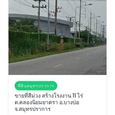
ที่ดินสมุทรปราการ
ขายที่สีม่วง สร้างโรงงาน 11 ไร่
ต.คลองนิยมยาตรา อ.บางบ่อ
จ.สมุทรปราการ