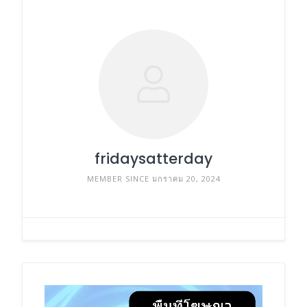
fridaysatterday
MEMBER SINCE มกราคม 20, 2024