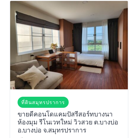
ที่ดินสมุทรปราการ
ขายดีคอนโดแคมปัสรีสอร์ทบางนา
ห้องมุม รีโนเวทใหม่ วิวสวย ต.บางบ่อ
อ.บางบ่อ จ.สมุทรปราการ