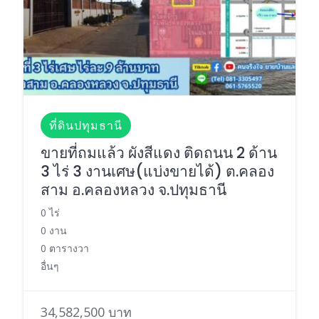
ที่ดินปทุมธานี
ขายที่ถมแล้ว ผังสีแดง ติดถนน 2 ด้าน
3 ไร่ 3 งานเศษ(แบ่งขายได้) ต.คลอง
สาม อ.คลองหลวง จ.ปทุมธานี
0 ไร่
0 งาน
0 ตารางวา
อื่นๆ
34,582,500 บาท