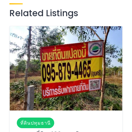
Related Listings
ที่ดินปทุมธานี