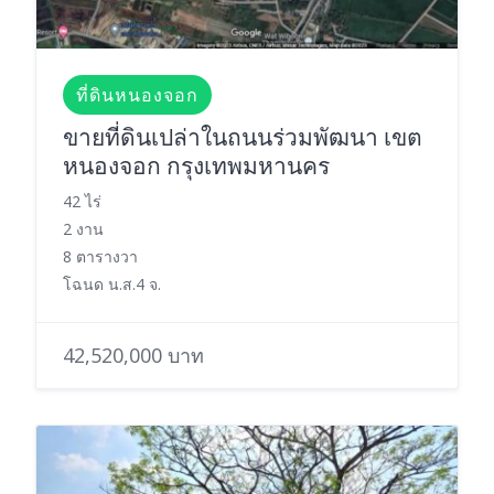
ที่ดินหนองจอก
ขายที่ดินเปล่าในถนนร่วมพัฒนา เขต
หนองจอก กรุงเทพมหานคร
42 ไร่
2 งาน
8 ตารางวา
โฉนด น.ส.4 จ.
42,520,000 บาท