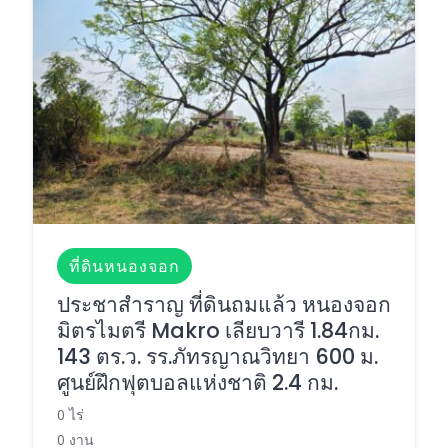
ที่ดินหนองจอก
ประชาสำราญ ที่ดินถมแล้ว หนองจอก
มิตรไมตรี Makro เลียบวารี 1.84กม.
143 ตร.ว. รร.ภัทรญาณวิทยา 600 ม.
ศูนย์ฝึกฟุตบอลแห่งชาติ 2.4 กม.
0 ไร่
0 งาน