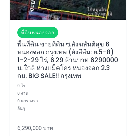
ที่ดินหนองจอก
พื้นที่ดิน ขายที่ดิน ซ.สังฆสันติสุข 6
หนองจอก กรุงเทพ (ผังสีส้ม: ย.5-8)
1-2-29 ไร่, 6.29 ล้านบาท 6290000
บ. ใกล้ ห่างแม็คโคร หนองจอก 2.3
กม. BIG SALE!! กรุงเทพ
0 ไร่
0 งาน
0 ตารางวา
อื่นๆ
6,290,000 บาท