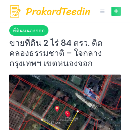
Skip
to
content
ที่ดินหนองจอก
ขายที่ดิน 2 ไร่ 84 ตรว. ติด
คลองธรรมชาติ – ใจกลาง
กรุงเทพฯ เขตหนองจอก