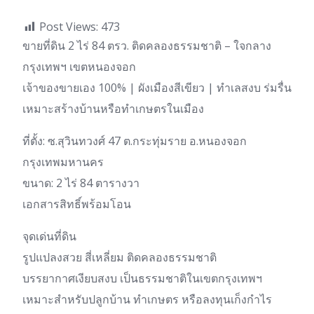
Post Views:
473
ขายที่ดิน 2 ไร่ 84 ตรว. ติดคลองธรรมชาติ – ใจกลาง
กรุงเทพฯ เขตหนองจอก
เจ้าของขายเอง 100% | ผังเมืองสีเขียว | ทำเลสงบ ร่มรื่น
เหมาะสร้างบ้านหรือทำเกษตรในเมือง
ที่ตั้ง: ซ.สุวินทวงศ์ 47 ต.กระทุ่มราย อ.หนองจอก
กรุงเทพมหานคร
ขนาด: 2 ไร่ 84 ตารางวา
เอกสารสิทธิ์พร้อมโอน
จุดเด่นที่ดิน
รูปแปลงสวย สี่เหลี่ยม ติดคลองธรรมชาติ
บรรยากาศเงียบสงบ เป็นธรรมชาติในเขตกรุงเทพฯ
เหมาะสำหรับปลูกบ้าน ทำเกษตร หรือลงทุนเก็งกำไร