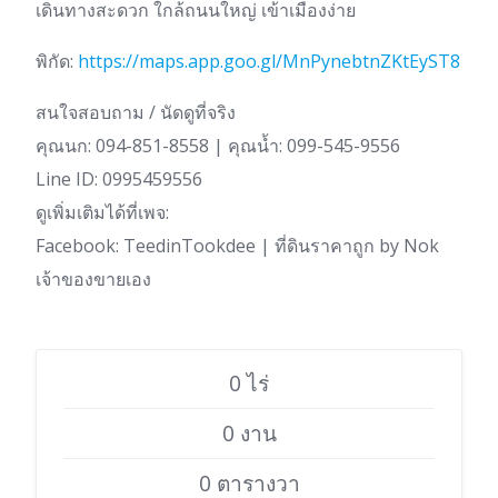
เดินทางสะดวก ใกล้ถนนใหญ่ เข้าเมืองง่าย
พิกัด:
https://maps.app.goo.gl/MnPynebtnZKtEyST8
สนใจสอบถาม / นัดดูที่จริง
คุณนก: 094-851-8558 | คุณน้ำ: 099-545-9556
Line ID: 0995459556
ดูเพิ่มเติมได้ที่เพจ:
Facebook: TeedinTookdee | ที่ดินราคาถูก by Nok
เจ้าของขายเอง
0 ไร่
0 งาน
0 ตารางวา