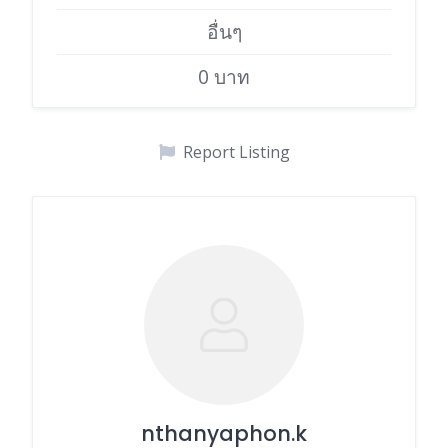
อื่นๆ
0 บาท
Report Listing
nthanyaphon.k