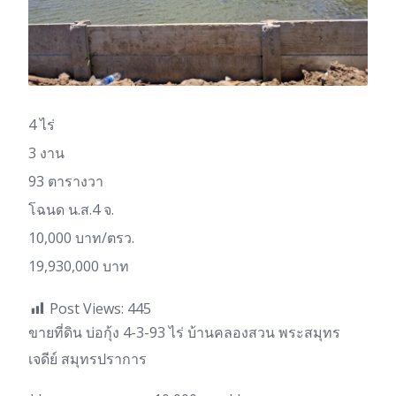
4 ไร่
3 งาน
93 ตารางวา
โฉนด น.ส.4 จ.
10,000 บาท/ตรว.
19,930,000 บาท
Post Views:
445
ขายที่ดิน บ่อกุ้ง 4-3-93 ไร่ บ้านคลองสวน พระสมุทร
เจดีย์ สมุทรปราการ