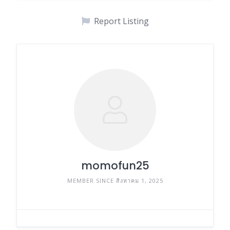
Report Listing
momofun25
MEMBER SINCE สิงหาคม 1, 2025