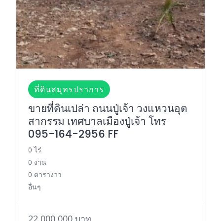
ที่ดินสมุทรปราการ
ขายที่ดินเปล่า ถนนปู่เจ้า วงแหวนอุต
สากรรม เทศบาลเมืองปู่เจ้า โทร
095-164-2956 FF
0 ไร่
0 งาน
0 ตารางวา
อื่นๆ
22,000,000 บาท