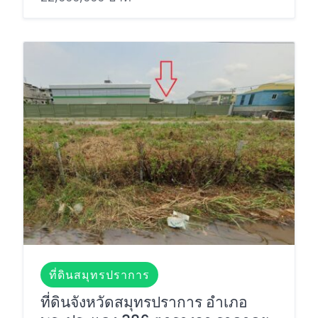
ที่ดินสมุทรปราการ
ที่ดินจังหวัดสมุทรปราการ อำเภอ