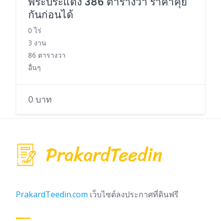
พระประแดง 386 ตารางวา ราคาคุย
กันก่อนได้
0 ไร่
3 งาน
86 ตารางวา
อื่นๆ
0 บาท
PrakardTeedin.com
เว็บไซต์ลงประกาศที่ดินฟรี