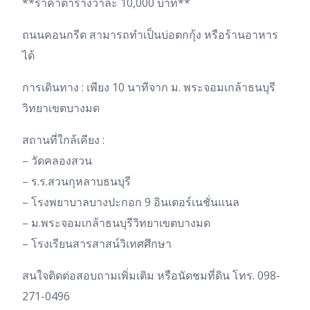
**ราคาตารางวาละ 10,000 บาท**
ถนนคอนกรีต สามารถทำเป็นบ่อตกกุ้ง หรือร้านอาหาร
ได้
การเดินทาง : เพียง 10 นาทีจาก ม. พระจอมเกล้าธนบุรี
วิทยาเขตบางมด
สถานที่ใกล้เคียง :
– วัดคลองสวน
– ร.ร.สวนกุหลาบธนบุรี
– โรงพยาบาลบางปะกอก 9 อินเตอร์เนชั่นแนล
– ม.พระจอมเกล้าธนบุรีวิทยาเขตบางมด
– โรงเรียนสารสาสน์วิเทศศึกษา
สนใจติดต่อสอบถามเพิ่มเติม หรือนัดชมที่ดิน โทร. 098-
271-0496