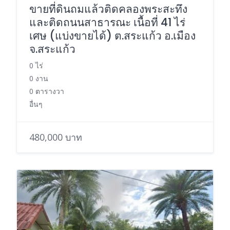
ขายที่ดินถมแล้วติดคลองพระสะทึง
และติดถนนสาธารณะ เนื้อที่ 41 ไร่
เศษ (แบ่งขายได้) ต.สระแก้ว อ.เมือง
จ.สระแก้ว
0 ไร่
0 งาน
0 ตารางวา
อื่นๆ
480,000 บาท