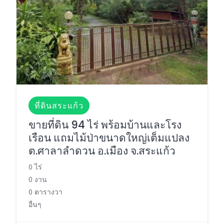
ที่ดินสระแก้ว
ขายที่ดิน 94 ไร่ พร้อมบ้านและโรง
เรือน แถมไม้ป่าขนาดใหญ่เต็มแปลง
ต.ศาลาลำดวน อ.เมือง จ.สระแก้ว
0 ไร่
0 งาน
0 ตารางวา
อื่นๆ