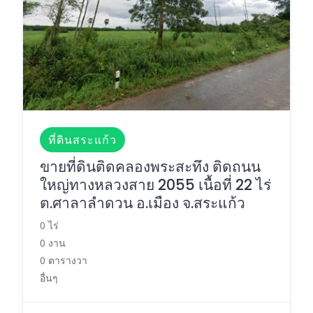
ที่ดินสระแก้ว
ขายที่ดินติดคลองพระสะทึง ติดถนน
ใหญ่ทางหลวงสาย 2055 เนื้อที่ 22 ไร่
ต.ศาลาลำดวน อ.เมือง จ.สระแก้ว
0 ไร่
0 งาน
0 ตารางวา
อื่นๆ