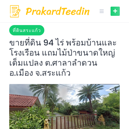
Skip
to
content
ที่ดินสระแก้ว
ขายที่ดิน 94 ไร่ พร้อมบ้านและ
โรงเรือน แถมไม้ป่าขนาดใหญ่
เต็มแปลง ต.ศาลาลำดวน
อ.เมือง จ.สระแก้ว