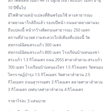
สภาพพื้นที่สวนอีก 44 ไร่ ปลูกยางนา ตะแบก ไม้สัก อายุ
10 ปีขึ้นไป
มีไฟฟ้าผ่านหน้าแปลงที่ดินพร้อมใช้ ทางสาธารณะ
ลาดยางมาใกล้ถึงแล้ว รองบปีหน้า ถนนลาดยางผ่านจะ
ถึงแปลงนี้ หน้ากว้างติดถนนสาธารณะ 250 เมตร
สถานที่อำนวยความสะดวกใกล้เคียงที่แปลงนี้ วัด
สหกรณ์นิคมสระแก้ว 300 เมตร
สหกรณ์นิคมสระแก้ว 800 เมตร โรงเรียนบ้านหนองข่า
สระแก้ว 1.3 กิโลเมตร ถนน 2055 ศาลาลำดวน-สระแก้ว
700 เมตร โรงเรียนบ้านหนองไทร 1.5 กิโลเมตร วัดหนอง
ไทรราษฎ์บำรุง 1.5 กิโลเมตร วัดศาลาลำดวน 2.5
กิโลเมตร ถนนสุวรรณศร 3 กิโลเมตร ตลาดศาลาลำดวน
3 กิโลเมตร เทศบาลศาลาลำดวน 4 กิโลเมตร
ราคาไร่ละ 3 แสนบาท