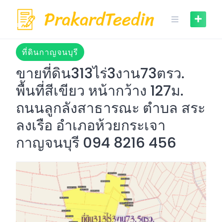
Skip
to
content
ที่ดินกาญจนบุรี
ขายที่ดิน313ไร่3งาน73ตรว.
พื้นที่สีเขียว หน้ากว้าง 127ม.
ถนนลูกลังสาธารณะ ตำบล สระ
ลงเรือ อำเภอห้วยกระเจา
กาญจนบุรี 094 8216 456