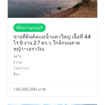
ที่ดินกาญจนบุรี
ขายที่ดินติดแม่น้ำแควใหญ่ เนื้อที่ 44
ไร่ 0 งาน 2.7 ตร.ว. ใกล้ถนนลาด
หญ้า-เอราวัณ
44 ไร่
0 งาน
2 ตารางวา
อื่นๆ
140,000,000 บาท