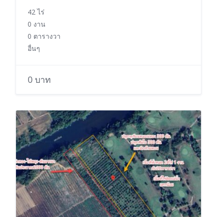
42 ไร่
0 งาน
0 ตารางวา
อื่นๆ
0 บาท