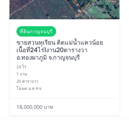
ที่ดินกาญจนบุรี
ขายสวนทุเรียน ติดแม่น้ำแควน้อย
เนื้อที่24ไร่1งาน20ตารางวา
อ.ทองผาภูมิ จ.กาญจนบุรี
24 ไร่
1 งาน
20 ตารางวา
โฉนด น.ส.4 จ.
18,000,000 บาท