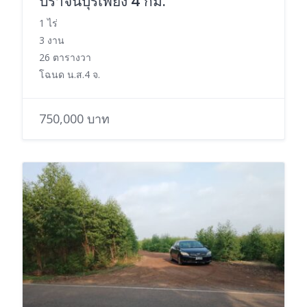
ปราจีนบุรีเพียง 4 กม.
1 ไร่
3 งาน
26 ตารางวา
โฉนด น.ส.4 จ.
750,000 บาท