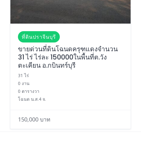
ที่ดินปราจีนบุรี
ขายด่วนที่ดินโฉนดครุฑแดงจำนวน
31 ไร่ ไร่ละ 150000ในพื้นที่ต.วัง
ตะเคียน อ.กบินทร์บุรี
31 ไร่
0 งาน
0 ตารางวา
โฉนด น.ส.4 จ.
150,000 บาท