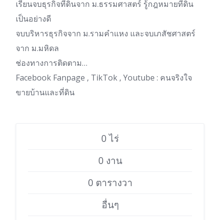
เรียนจบธุรกิจที่ดินจาก ม.ธรรมศาสตร์ รู้กฎหมายที่ดิน
เป็นอย่างดี
จบบริหารธุรกิจจาก ม.รามคำแหง และจบเภสัชศาสตร์
จาก ม.มหิดล
ช่องทางการติดตาม…
Facebook Fanpage , TikTok , Youtube : คนจริงใจ
ขายบ้านและที่ดิน
0 ไร่
0 งาน
0 ตารางวา
อื่นๆ