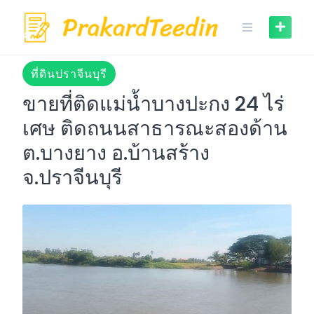
Skip
to
content
ที่ดินปราจีนบุรี
ขายที่ติดแม่น้ำบางปะกง 24 ไร่
เศษ ติดถนนสาธารณะสองด้าน
ต.บางยาง อ.บ้านสร้าง
จ.ปราจีนบุรี