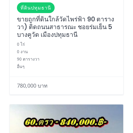
ที่ดินปทุมธานี
ขายถูกที่ดินใกล้วัดไพร่ฟ้า 90 ตาราง
วา) ติดถนนสาธารณะ ชอยร่มเย็น 5
บางคูวัด เมืองปทุมธานี
0 ไร่
0 งาน
90 ตารางวา
อื่นๆ
780,000 บาท