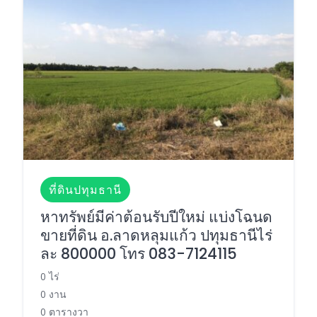
ที่ดินปทุมธานี
หาทรัพย์มีค่าต้อนรับปีใหม่ แบ่งโฉนด
ขายที่ดิน อ.ลาดหลุมแก้ว ปทุมธานีไร่
ละ 800000 โทร 083-7124115
0 ไร่
0 งาน
0 ตารางวา