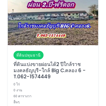
ที่ดินปทุมธานี
ที่ดินแบ่งขายผ่อนได้2 ปีใกล้ราช
มงคลธัญบุรี-ใกล้ Big C.คลอง 6 -
T.062-1574449
0 ไร่
0 งาน
60 ตารางวา
อื่นๆ