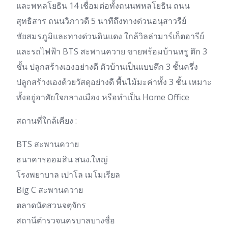
และพหลโยธิน 14 เชื่อมต่อทั้งถนนพหลโยธิน ถนน
สุทธิสาร ถนนวิภาวดี 5 นาทีถึงทางด่วนอนุสาวรีย์
ชัยสมรภูมิและทางด่วนดินแดง ใกล้วิลล่ามาร์เก็ตอารีย์
และรถไฟฟ้า BTS สะพานควาย ขายพร้อมบ้านหรู ตึก 3
ชั้น ปลูกสร้างเองอย่างดี ตัวบ้านเป็นแบบตึก 3 ชั้นครึ่ง
ปลูกสร้างเองด้วยวัสดุอย่างดี พื้นไม้มะค่าทั้ง 3 ชั้น เหมาะ
ทั้งอยู่อาศัยใจกลางเมือง หรือทำเป็น Home Office
สถานที่ใกล้เคียง :
BTS สะพานควาย
ธนาคารออมสิน สนง.ใหญ่
โรงพยาบาล เปาโล เมโมเรียล
Big C สะพานควาย
ตลาดนัดสวนจตุจักร
สถานีตำรวจนครบาลบางซื่อ