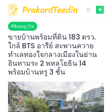
Skip
to
content
ที่ดินพญาไท
ขายบ้านพร้อมที่ดิน 183 ตรว.
ใกล้ BTS อารีย์ สะพานควาย
ทำเลทองใจกลางเมืองในย่าน
อินทามระ 2 พหลโยธิน 14
พร้อมบ้านหรู 3 ชั้น