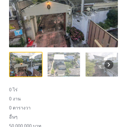
0 ไร่
0 งาน
0 ตารางวา
อื่นๆ
50,000,000 บาท