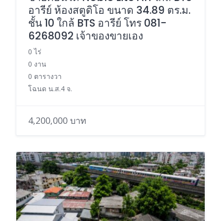
อารีย์ ห้องสตูดิโอ ขนาด 34.89 ตร.ม.
ชั้น 10 ใกล้ BTS อารีย์ โทร 081-
6268092 เจ้าของขายเอง
0 ไร่
0 งาน
0 ตารางวา
โฉนด น.ส.4 จ.
4,200,000 บาท