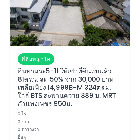
ที่ดินพญาไท
อินทามระ5-11 ให้เช่าที่ดินถมแล้ว
81ตร.ว. ลด 50% จาก 30,000 บาท
เหลือเพียง 14,999B-M 324ตร.ม.
ใกล้ BTS สะพานควาย 889 ม. MRT
กำแพงเพชร 950ม.
0 ไร่
0 งาน
0 ตารางวา
อื่นๆ