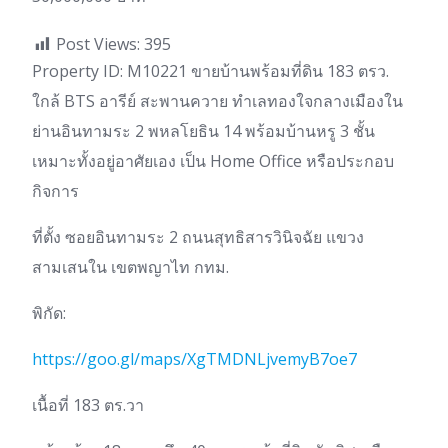
Post Views:
395
Property ID: M10221 ขายบ้านพร้อมที่ดิน 183 ตรว.
ใกล้ BTS อารีย์ สะพานควาย ทำเลทองใจกลางเมืองใน
ย่านอินทามระ 2 พหลโยธิน 14 พร้อมบ้านหรู 3 ชั้น
เหมาะทั้งอยู่อาศัยเอง เป็น Home Office หรือประกอบ
กิจการ
ที่ตั้ง ซอยอินทามระ 2 ถนนสุทธิสารวินิจฉัย แขวง
สามเสนใน เขตพญาไท กทม.
พิกัด:
https://goo.gl/maps/XgTMDNLjvemyB7oe7
เนื้อที่ 183 ตร.วา