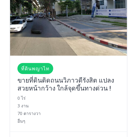
ที่ดินพญาไท
ขายที่ดินติดถนนวิภาวดีรังสิต แปลง
สวยหน้ากว้าง ใกล้จุดขึ้นทางด่วน !
0 ไร่
3 งาน
70 ตารางวา
อื่นๆ