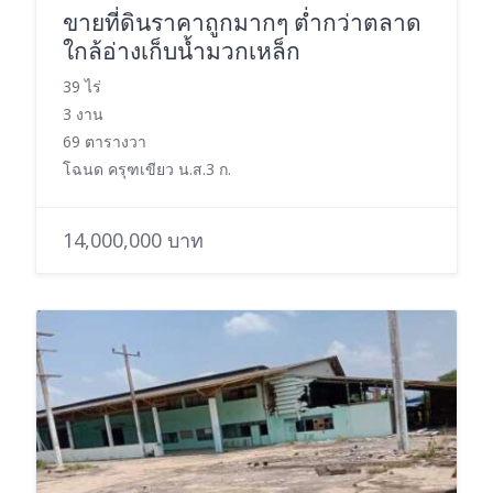
ขายที่ดินราคาถูกมากๆ ต่ำกว่าตลาด
ใกล้อ่างเก็บน้ำมวกเหล็ก
39 ไร่
3 งาน
69 ตารางวา
โฉนด ครุฑเขียว น.ส.3 ก.
14,000,000 บาท