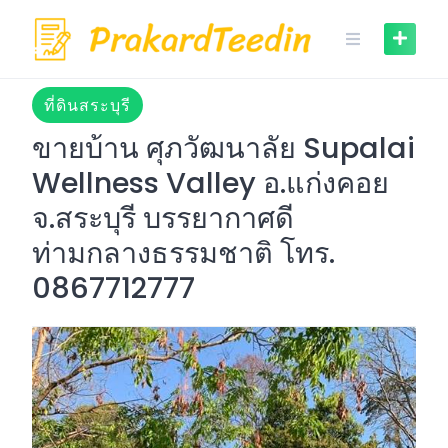
Skip
to
content
ที่ดินสระบุรี
ขายบ้าน ศุภวัฒนาลัย Supalai
Wellness Valley อ.แก่งคอย
จ.สระบุรี บรรยากาศดี
ท่ามกลางธรรมชาติ โทร.
0867712777