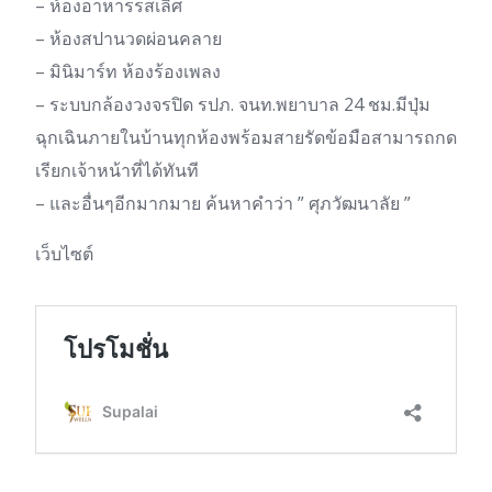
– ห้องอาหารรสเลิศ
– ห้องสปานวดผ่อนคลาย
– มินิมาร์ท ห้องร้องเพลง
– ระบบกล้องวงจรปิด รปภ. จนท.พยาบาล 24 ชม.มีปุ่ม
ฉุกเฉินภายในบ้านทุกห้องพร้อมสายรัดข้อมือสามารถกด
เรียกเจ้าหน้าที่ได้ทันที
– และอื่นๆอีกมากมาย ค้นหาคำว่า ” ศุภวัฒนาลัย ”
เว็บไซต์