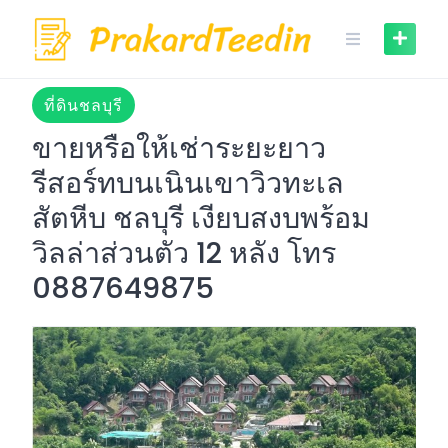
Skip
to
content
ที่ดินชลบุรี
ขายหรือให้เช่าระยะยาว
รีสอร์ทบนเนินเขาวิวทะเล
สัตหีบ ชลบุรี เงียบสงบพร้อม
วิลล่าส่วนตัว 12 หลัง โทร
0887649875