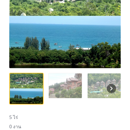
5 ไร่
0 งาน