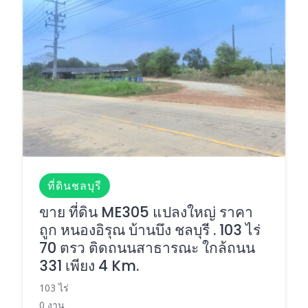
ที่ดินชลบุรี
ขาย ที่ดิน ME305 แปลงใหญ่ ราคา
ถูก หนองอิรุณ บ้านบึง ชลบุรี . 103 ไร่
70 ตรว ติดถนนสาธารณะ ใกล้ถนน
331 เพียง 4 Km.
103 ไร่
0 งาน