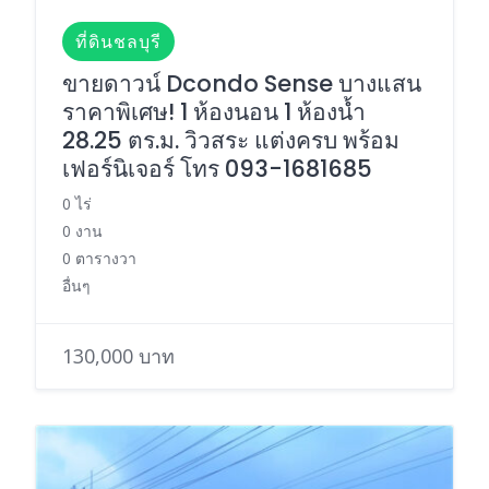
ที่ดินชลบุรี
ขายดาวน์ Dcondo Sense บางแสน
ราคาพิเศษ! 1 ห้องนอน 1 ห้องน้ำ
28.25 ตร.ม. วิวสระ แต่งครบ พร้อม
เฟอร์นิเจอร์ โทร 093-1681685
0 ไร่
0 งาน
0 ตารางวา
อื่นๆ
130,000 บาท