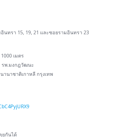
ามอินทรา 15, 19, 21 และซอยรามอินทรา 23
 1000 เมตร
ล, รพ.มงกฎวัฒนะ
.นานาชาติเกาหลี กรุงเทพ
RCbC4PyjURX9
ุยกันได้