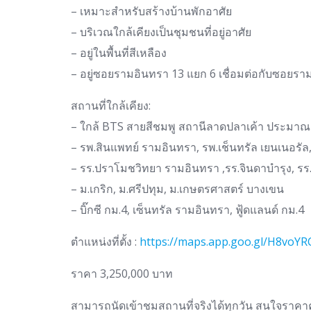
– เหมาะสำหรับสร้างบ้านพักอาศัย
– บริเวณใกล้เคียงเป็นชุมชนที่อยู่อาศัย
– อยู่ในพื้นที่สีเหลือง
– อยู่ซอยรามอินทรา 13 แยก 6 เชื่อมต่อกับซอยร
สถานที่ใกล้เคียง:
– ใกล้ BTS สายสีชมพู สถานีลาดปลาเค้า ประมาณ
– รพ.สินแพทย์ รามอินทรา, รพ.เช็นทรัล เยนเนอรั
– รร.ปราโมชวิทยา รามอินทรา ,รร.จินดาบำรุง, รร
– ม.เกริก, ม.ศรีปทุม, ม.เกษตรศาสตร์ บางเขน
– บิ๊กซี กม.4, เซ็นทรัล รามอินทรา, ฟู้ดแลนด์ กม.4
ตำแหน่งที่ตั้ง :
https://maps.app.goo.gl/H8voY
ราคา 3,250,000 บาท
สามารถนัดเข้าชมสถานที่จริงได้ทุกวัน สนใจราคาค