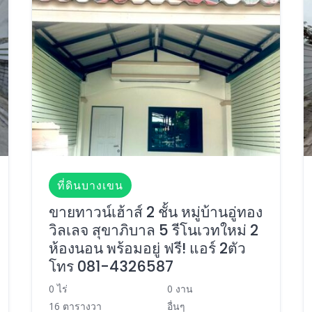
ที่ดินบางเขน
ขายทาวน์เฮ้าส์ 2 ชั้น หมู่บ้านอู่ทอง
วิลเลจ สุขาภิบาล 5 รีโนเวทใหม่ 2
ห้องนอน พร้อมอยู่ ฟรี! แอร์ 2ตัว
โทร 081-4326587
0 ไร่
0 งาน
16 ตารางวา
อื่นๆ