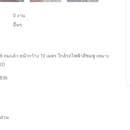
0 งาน
อื่นๆ
6 ถมแล้ว หน้ากว้าง 10 เมตร ใกล้รถไฟฟ้าสีชมพู เหมาะ
MKD
9836
ส่วน