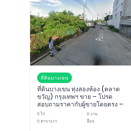
ที่ดินบางเขน
ที่ดินบางเขน ทุ่งสองห้อง (ตลาด
ขวัญ) กรุงเทพฯ ขาย – โปรด
สอบถามราคากับผู้ขายโดยตรง –
0 ไร่
0 งาน
0 ตารางวา
อื่นๆ