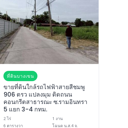
ที่ดินบางเขน
ขายที่ดินใกล้รถไฟฟ้าสายสีชมพู
906 ตรว แปลงมุม ติดถนน
คอนกรีตสาธารณะ ซ.รามอินทรา
5 แยก 3-4 กทม.
2 ไร่
1 งาน
6 ตารางวา
โฉนด น.ส.4 จ.