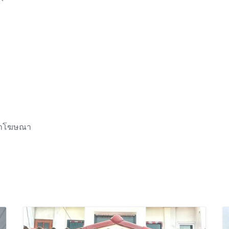
ค่าโฆษณา